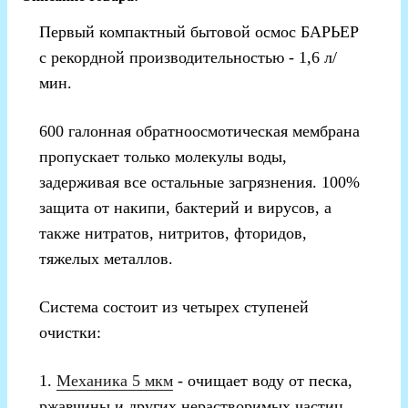
Первый компактный бытовой осмос БАРЬЕР
с рекордной производительностью - 1,6 л/
мин.
600 галонная обратноосмотическая мембрана
пропускает только молекулы воды,
задерживая все остальные загрязнения. 100%
защита от накипи, бактерий и вирусов, а
также нитратов, нитритов, фторидов,
тяжелых металлов.
Система состоит из четырех ступеней
очистки:
1.
Механика 5 мкм
- очищает воду от песка,
ржавчины и других нерастворимых частиц.