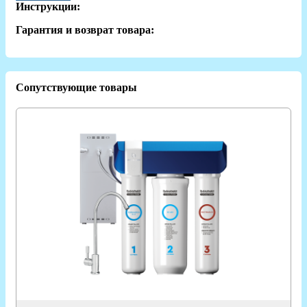
Инструкции:
Гарантия и возврат товара:
Сопутствующие товары