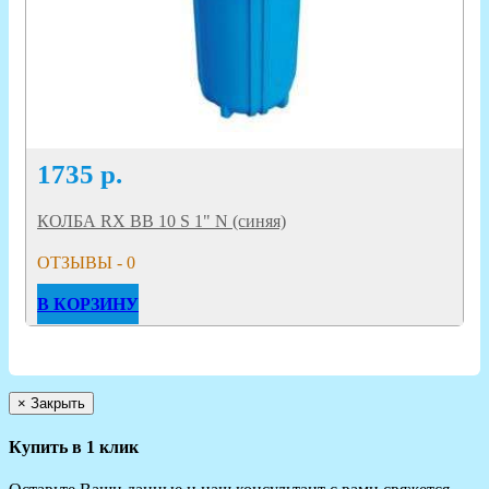
1735
р.
КОЛБА RX BB 10 S 1" N (синяя)
ОТЗЫВЫ - 0
В КОРЗИНУ
×
Закрыть
Купить в 1 клик