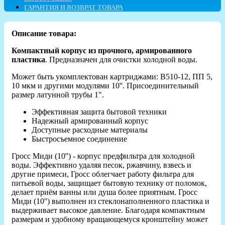
ГАРАНТИЯ И ВОЗВРАТ ТОВАРА
Описание товара:
Компактный корпус из прочного, армированного
пластика
. Предназначен для очистки холодной воды.
Может быть укомплектован картриджами: В510-12, ПП 5,
10 мкм и другими модулями 10''. Присоединительный
размер латунной трубы 1".
Эффективная защита бытовой техники
Надежный армированный корпус
Доступные расходные материалы
Быстросъемное соединение
Гросс Миди (10'') - корпус предфильтра для холодной
воды. Эффективно удаляя песок, ржавчину, взвесь и
другие примеси, Гросс облегчает работу фильтра для
питьевой воды, защищает бытовую технику от поломок,
делает приём ванны или душа более приятным. Гросс
Миди (10'') выполнен из стеклонаполненного пластика и
выдерживает высокое давление. Благодаря компактным
размерам и удобному вращающемуся кронштейну может