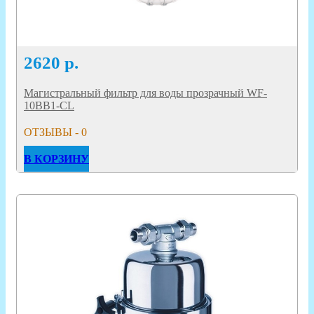
2620
р.
Магистральный фильтр для воды прозрачный WF-
10BB1-CL
ОТЗЫВЫ - 0
В КОРЗИНУ