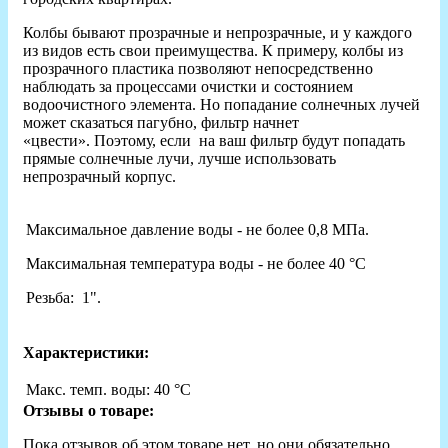
Колбы бывают прозрачные и непрозрачные, и у каждого
из видов есть свои преимущества. К примеру, колбы из
прозрачного пластика позволяют непосредственно
наблюдать за процессами очистки и состоянием
водоочистного элемента. Но попадание солнечных лучей
может сказаться пагубно, фильтр начнет
«цвести». Поэтому, если на ваш фильтр будут попадать
прямые солнечные лучи, лучше использовать
непрозрачный корпус.
Максимальное давление воды - не более 0,8 МПа.
Максимальная температура воды - не более 40 °С
Резьба: 1".
Характеристики:
Макс. темп. воды:
40 °С
Отзывы о товаре:
Пока отзывов об этом товаре нет, но они обязательно