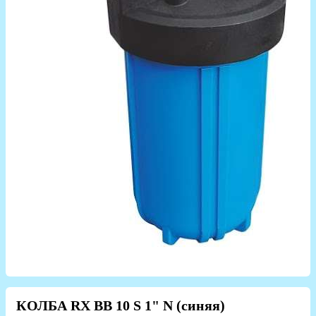
КОЛБА RX BB 10 S 1" N (синяя)