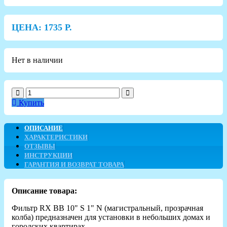
ЦЕНА:
1735
Р.
Нет в наличии
Купить
ОПИСАНИЕ
ХАРАКТЕРИСТИКИ
ОТЗЫВЫ
ИНСТРУКЦИИ
ГАРАНТИЯ И ВОЗВРАТ ТОВАРА
Описание товара:
Фильтр RX BB 10" S 1" N (магистральный, прозрачная
колба) предназначен для установки в небольших домах и
городских квартирах.