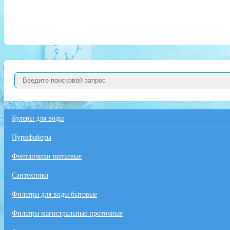
Кулеры для воды
Пурифайеры
Фонтанчики питьевые
Сантехника
Фильтры для воды бытовые
Фильтры магистральные проточные