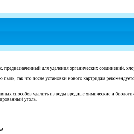
, предназначенный для удаления органических соединений, хлора
ю пыль, так что после установки нового картриджа рекомендуетс
ных способов удалить из воды вредные химические и биологичес
вированный уголь.
я!