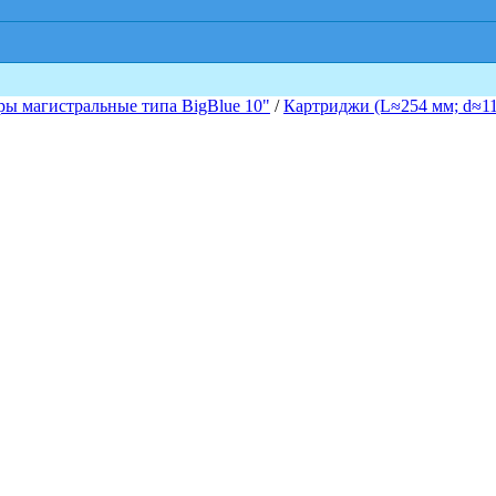
ы магистральные типа BigBlue 10"
/
Картриджи (L≈254 мм; d≈1