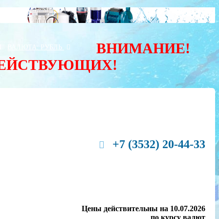
ВНИМАНИЕ!
Ы
ВАЛЮТА:
РУБЛЬ
ДЕЙСТВУЮЩИХ!
+7 (3532) 20-44-33
Цены действительны на 10.07.2026
по курсу валют