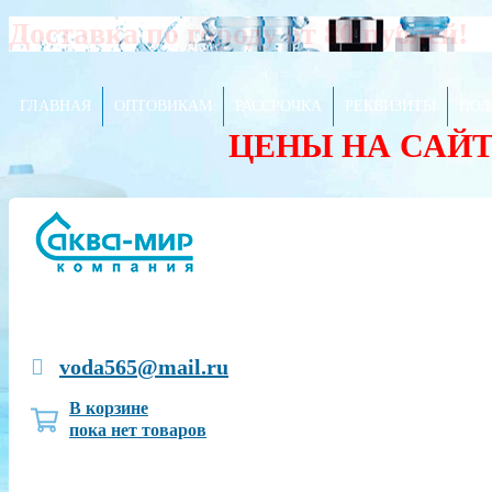
Доставка по городу от 80 рублей!
ГЛАВНАЯ
ОПТОВИКАМ
РАССРОЧКА
РЕКВИЗИТЫ
ПОЛ
ЦЕНЫ НА САЙ
voda565@mail.ru
В корзине
пока нет товаров