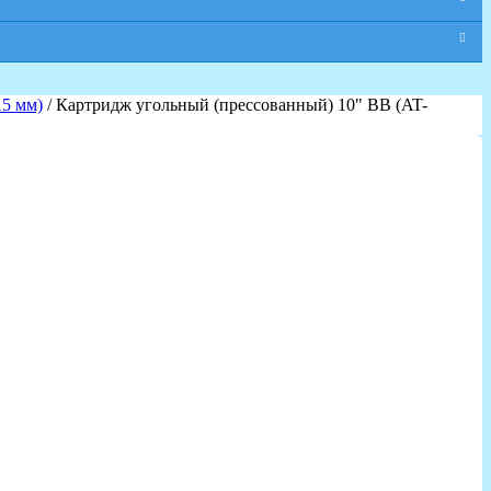
15 мм)
/ Картридж угольный (прессованный) 10" ВВ (AT-