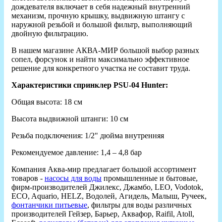
дождевателя включает в себя надежный внутренний
механизм, прочную крышку, выдвижную штангу с
наружной резьбой и большой фильтр, выполняющий
двойную фильтрацию.
В нашем магазине АКВА-МИР большой выбор разных
сопел, форсунок и найти максимально эффективное
решение для конкретного участка не составит труда.
Характеристики спринклер PSU-04 Hunter:
Общая высота: 18 см
Высота выдвижной штанги: 10 см
Резьба подключения: 1/2" дюйма внутренняя
Рекомендуемое давление: 1,4 – 4,8 бар
Компания Аква-мир предлагает большой ассортимент
товаров -
насосы для воды
промышленные и бытовые,
фирм-производителей Джилекс, Джамбо, LEO, Vodotok,
ECO, Aquario, HELZ, Водолей, Агидель, Малыш, Ручеек,
фонтанчики питьевые
, фильтры для воды различных
производителей Гейзер, Барьер, Аквафор, Raifil, Atoll,