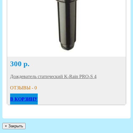
300
р.
Дождеватель статический K-Rain PRO-S 4
ОТЗЫВЫ - 0
В КОРЗИНУ
×
Закрыть