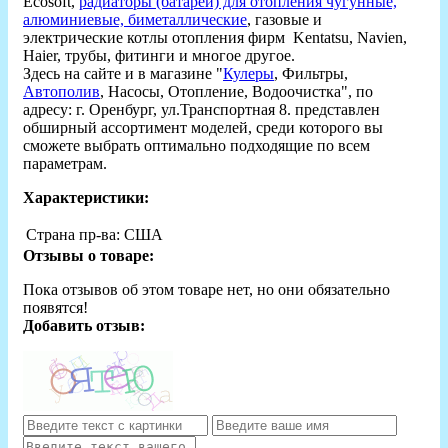
Ecosoft,
радиаторы (батареи) для отопления чугунные,
алюминиевые, биметаллические
, газовые и
электрические котлы отопления фирм Kentatsu, Navien,
Haier, трубы, фитинги и многое другое.
Здесь на сайте и в магазине "
Кулеры
, Фильтры,
Автополив
, Насосы, Отопление, Водоочистка", по
адресу: г. Оренбург, ул.Транспортная 8. представлен
обширный ассортимент моделей, среди которого вы
сможете выбрать оптимально подходящие по всем
параметрам.
Характеристики:
Страна пр-ва:
США
Отзывы о товаре:
Пока отзывов об этом товаре нет, но они обязательно
появятся!
Добавить отзыв: