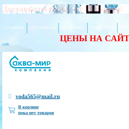
Доставка по городу от 80 рублей!
ГЛАВНАЯ
ОПТОВИКАМ
РАССРОЧКА
РЕКВИЗИТЫ
ПОЛ
ЦЕНЫ НА САЙ
voda565@mail.ru
В корзине
пока нет товаров