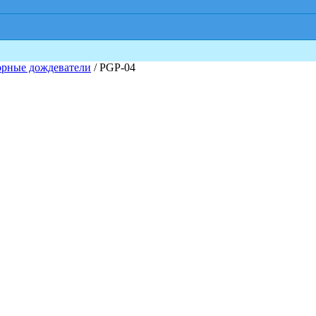
орные дождеватели
/ PGP-04