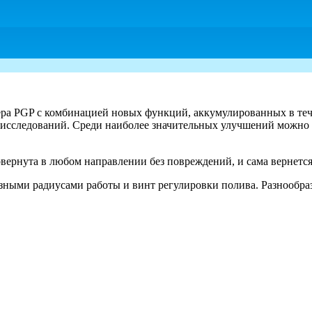
лера PGP с комбинацией новых функций, аккумулированных в теч
исследований. Среди наиболее значительных улучшений можно в
вернута в любом направлении без повреждений, и сама вернется
азными радиусами работы и винт регулировки полива. Разнообра