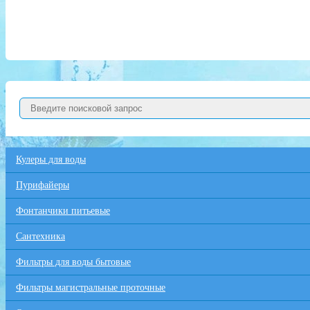
Кулеры для воды
Пурифайеры
Фонтанчики питьевые
Сантехника
Фильтры для воды бытовые
Фильтры магистральные проточные