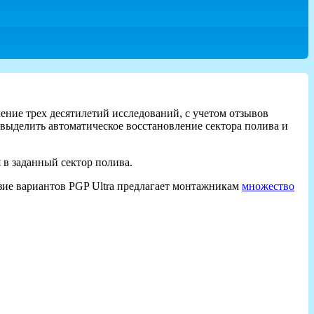
ение трех десятилетий исследований, с учетом отзывов
ыделить автоматическое восстановление сектора полива и
 в заданный сектор полива.
зие вариантов PGP Ultra предлагает монтажникам
множество