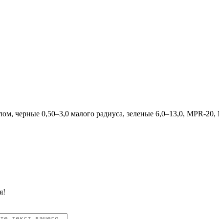
глом, черные 0,50–3,0 малого радиуса, зеленые 6,0–13,0, MPR-20
я!