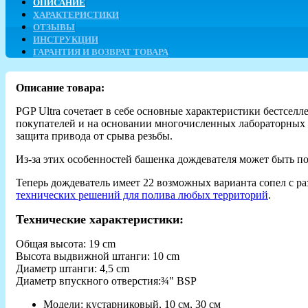
ОПИСАНИЕ
ХАРАКТЕРИСТИКИ
ОТЗЫВЫ
ИНСТРУКЦИИ
ГАРАНТИЯ И ВОЗВРАТ ТОВАРА
Описание товара:
PGP Ultra сочетает в себе основные характеристики бестсел
покупателей и на основании многочисленных лабораторных 
защита привода от срыва резьбы.
Из-за этих особенностей башенка дождевателя может быть по
Теперь дождеватель имеет 22 возможных варианта сопел с р
технических решений для полива любых территорий
.
Технические характеристики:
Общая высота: 19 cm
Высота выдвижной штанги: 10 cm
Диаметр штанги: 4,5 cm
Диаметр впускного отверстия:¾" BSP
Модели: кустарниковый, 10 см, 30 см