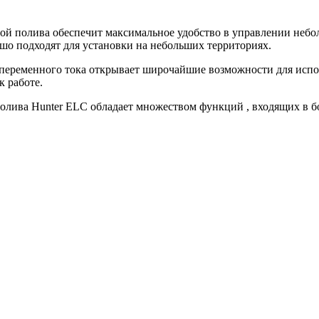
мой полива обеспечит максимальное удобство в управлении неб
шо подходят для установки на небольших территориях.
переменного тока открывает широчайшие возможности для испол
к работе.
олива Hunter ELC обладает множеством функций , входящих в б