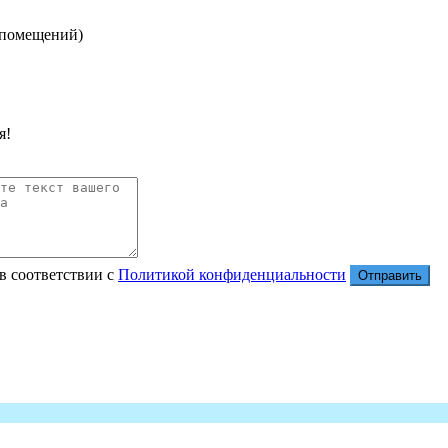
 помещений)
я!
в соответствии с
Политикой конфиденциальности
Отправить