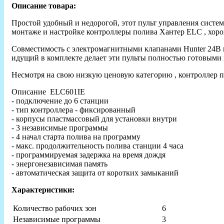
Описание товара:
Простой удобный и недорогой, этот пульт управления систе
монтаже и настройке контроллеры полива Хантер ELC , хоро
Совместимость с электромагнитными клапанами Hunter 24В 
идущий в комплекте делает эти пульты полностью готовыми 
Несмотря на свою низкую ценовую категорию , контроллер п
Описание ELC601IE
- подключение до 6 станции
- тип контроллера - фиксированный
- корпусы пластмассовый для установки внутри
- 3 независимые программы
- 4 начал старта полива на программу
- макс. продолжительность полива станции 4 часа
- программируемая задержка на время дождя
- энергонезависимая память
- автоматическая защита от коротких замыканий
Характеристики:
Количество рабочих зон
6
Независимые программы
3