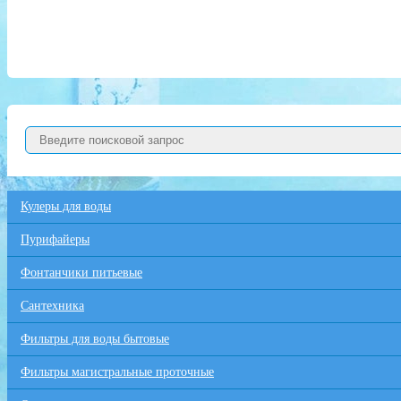
Кулеры для воды
Пурифайеры
Фонтанчики питьевые
Сантехника
Фильтры для воды бытовые
Фильтры магистральные проточные