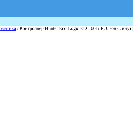
оматика
/ Контроллер Hunter Eco-Logic ELC-601i-E, 6 зоны, вну