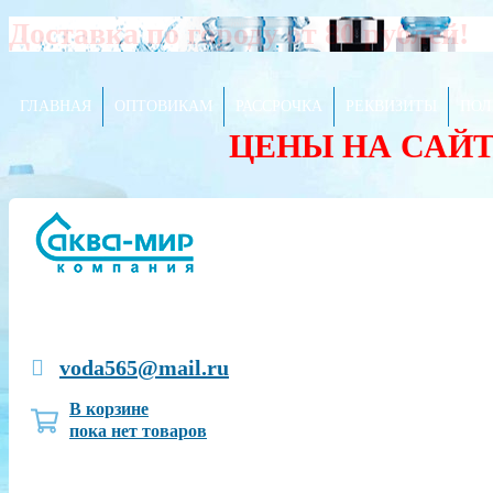
Доставка по городу от 80 рублей!
ГЛАВНАЯ
ОПТОВИКАМ
РАССРОЧКА
РЕКВИЗИТЫ
ПОЛ
ЦЕНЫ НА САЙ
voda565@mail.ru
В корзине
пока нет товаров