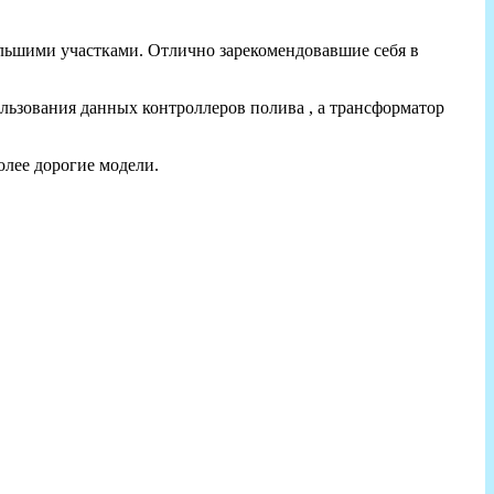
ольшими участками. Отлично зарекомендовавшие себя в
ьзования данных контроллеров полива , а трансформатор
олее дорогие модели.