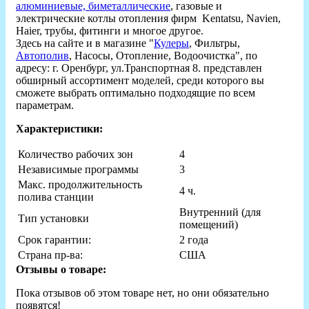
алюминиевые, биметаллические
, газовые и
электрические котлы отопления фирм Kentatsu, Navien,
Haier, трубы, фитинги и многое другое.
Здесь на сайте и в магазине "
Кулеры
, Фильтры,
Автополив
, Насосы, Отопление, Водоочистка", по
адресу: г. Оренбург, ул.Транспортная 8. представлен
обширный ассортимент моделей, среди которого вы
сможете выбрать оптимально подходящие по всем
параметрам.
Характеристики:
Количество рабочих зон
4
Независимые программы
3
Макс. продолжительность
4 ч.
полива станции
Внутренний (для
Тип установки
помещений)
Срок гарантии:
2 года
Страна пр-ва:
США
Отзывы о товаре:
Пока отзывов об этом товаре нет, но они обязательно
появятся!