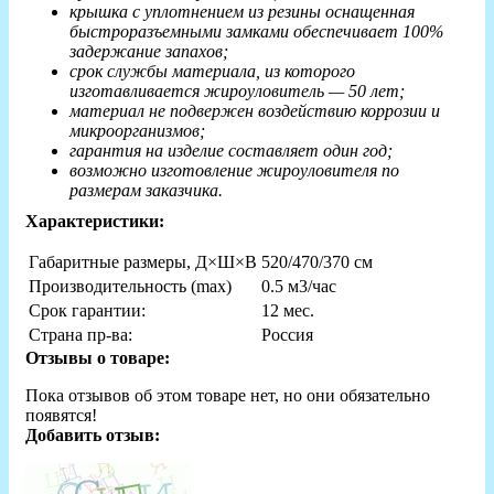
крышка с уплотнением из резины оснащенная
быстроразъемными замками обеспечивает 100%
задержание запахов;
срок службы материала, из которого
изготавливается жироуловитель — 50 лет;
материал не подвержен воздействию коррозии и
микроорганизмов;
гарантия на изделие составляет один год;
возможно изготовление жироуловителя по
размерам заказчика.
Характеристики:
Габаритные размеры, Д×Ш×В
520/470/370 см
Производительность (max)
0.5 м3/час
Срок гарантии:
12 мес.
Страна пр-ва:
Россия
Отзывы о товаре:
Пока отзывов об этом товаре нет, но они обязательно
появятся!
Добавить отзыв: