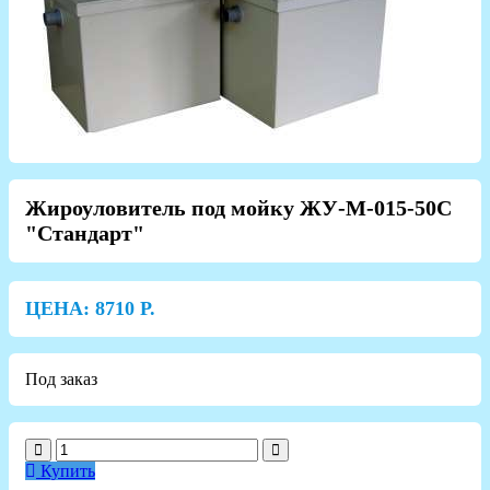
Жироуловитель под мойку ЖУ-М-015-50С
"Стандарт"
ЦЕНА:
8710
Р.
Под заказ
Купить