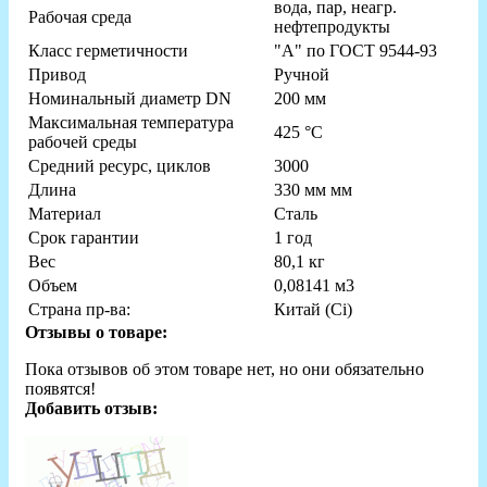
вода, пар, неагр.
Рабочая среда
нефтепродукты
Класс герметичности
"А" по ГОСТ 9544-93
Привод
Ручной
Номинальный диаметр DN
200 мм
Максимальная температура
425 °C
рабочей среды
Средний ресурс, циклов
3000
Длина
330 мм мм
Материал
Сталь
Срок гарантии
1 год
Вес
80,1 кг
Объем
0,08141 м3
Страна пр-ва:
Китай (Ci)
Отзывы о товаре:
Пока отзывов об этом товаре нет, но они обязательно
появятся!
Добавить отзыв: