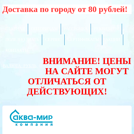
Доставка по городу от 80 рублей!
ГЛАВНАЯ
ОПТОВИКАМ
РАССРОЧКА
РЕКВИЗИТЫ
ПОЛЕЗНО ЗНАТЬ
СЕРВИС
СЕРТИФИКАТЫ
АКЦИИ
КОНТАКТЫ
ВНИМАНИЕ! ЦЕНЫ
ВАЛЮТА:
РУБЛЬ
НА САЙТЕ МОГУТ
ОТЛИЧАТЬСЯ ОТ
ДЕЙСТВУЮЩИХ!