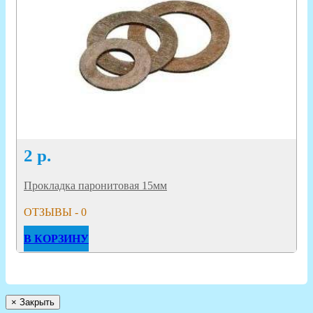
2
р.
Прокладка паронитовая 15мм
ОТЗЫВЫ - 0
В КОРЗИНУ
×
Закрыть