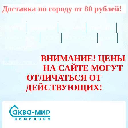
Доставка по городу от 80 рублей!
ГЛАВНАЯ
ОПТОВИКАМ
РАССРОЧКА
РЕКВИЗИТЫ
ПОЛЕЗНО ЗНАТЬ
СЕРВИС
СЕРТИФИКАТЫ
АКЦИИ
КОНТАКТЫ
ВНИМАНИЕ! ЦЕНЫ
ВАЛЮТА:
РУБЛЬ
НА САЙТЕ МОГУТ
ОТЛИЧАТЬСЯ ОТ
ДЕЙСТВУЮЩИХ!