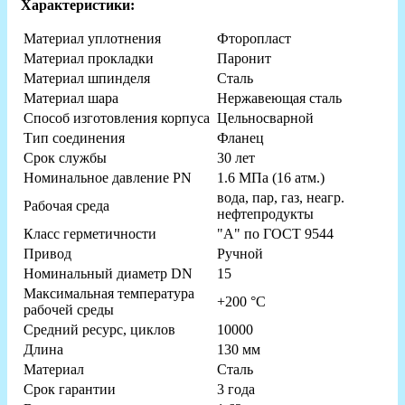
Характеристики:
Материал уплотнения
Фторопласт
Материал прокладки
Паронит
Материал шпинделя
Сталь
Материал шара
Нержавеющая сталь
Способ изготовления корпуса
Цельносварной
Тип соединения
Фланец
Срок службы
30 лет
Номинальное давление PN
1.6 МПа (16 атм.)
вода, пар, газ, неагр.
Рабочая среда
нефтепродукты
Класс герметичности
"А" по ГОСТ 9544
Привод
Ручной
Номинальный диаметр DN
15
Максимальная температура
+200 °C
рабочей среды
Средний ресурс, циклов
10000
Длина
130 мм
Материал
Сталь
Срок гарантии
3 года