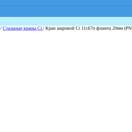
/
Стальные краны Ci
/ Кран шаровой Ci 11с67п фланец 20мм (PN