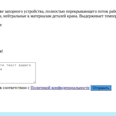
тве запорного устройства, полностью перекрывающего поток раб
 нейтральные к материалам деталей крана. Выдерживает темпера
я!
в соответствии с
Политикой конфиденциальности
Отправить