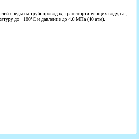
очей среды на трубопроводах, транспортирующих воду, газ,
туру до +180°C и давление до 4,0 МПа (40 атм).