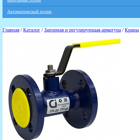
Капельный полив
Автоматический полив
Главная
/
Каталог
/
Запорная и регулирующая арматура
/
Краны