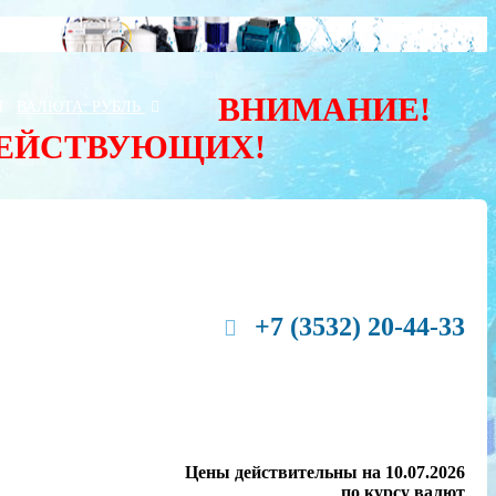
ВНИМАНИЕ!
Ы
ВАЛЮТА:
РУБЛЬ
ДЕЙСТВУЮЩИХ!
+7 (3532) 20-44-33
Цены действительны на 10.07.2026
по курсу валют