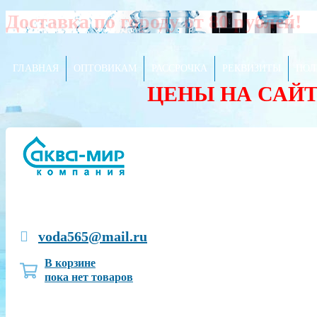
Доставка по городу от 80 рублей!
ГЛАВНАЯ
ОПТОВИКАМ
РАССРОЧКА
РЕКВИЗИТЫ
ПОЛ
ЦЕНЫ НА САЙ
voda565@mail.ru
В корзине
пока нет товаров