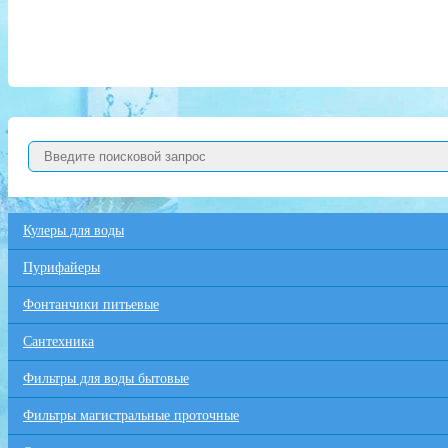
Кулеры для воды
Пурифайеры
Фонтанчики питьевые
Сантехника
Фильтры для воды бытовые
Фильтры магистральные проточные