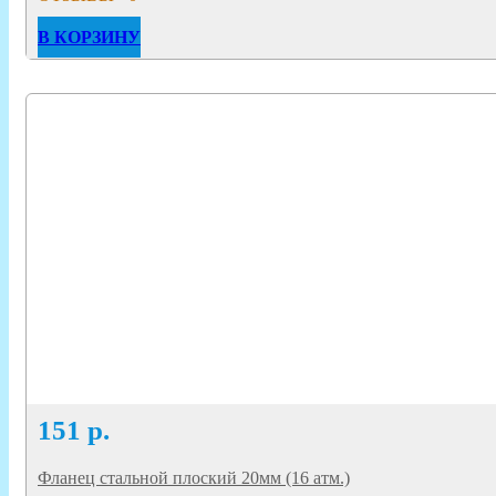
В КОРЗИНУ
151
р.
Фланец стальной плоский 20мм (16 атм.)