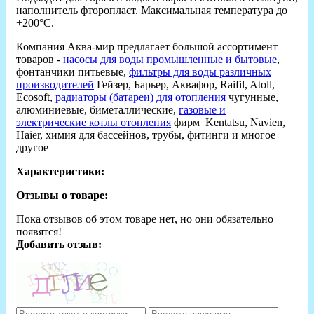
наполнитель фторопласт. Максимальная температура до
+200°C.
Компания Аква-мир предлагает большой ассортимент
товаров -
насосы для воды промышленные и бытовые
,
фонтанчики питьевые,
фильтры для воды различных
производителей
Гейзер, Барьер, Аквафор, Raifil, Atoll,
Ecosoft,
радиаторы (батареи) для отопления
чугунные,
алюминиевые, биметаллические,
газовые и
электрические котлы отопления
фирм Kentatsu, Navien,
Haier, химия для бассейнов, трубы, фитинги и многое
другое
Характеристики:
Отзывы о товаре:
Пока отзывов об этом товаре нет, но они обязательно
появятся!
Добавить отзыв: