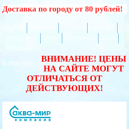
Доставка по городу от 80 рублей!
ГЛАВНАЯ
ОПТОВИКАМ
РАССРОЧКА
РЕКВИЗИТЫ
ПОЛЕЗНО ЗНАТЬ
СЕРВИС
СЕРТИФИКАТЫ
АКЦИИ
КОНТАКТЫ
ВНИМАНИЕ! ЦЕНЫ
ВАЛЮТА:
РУБЛЬ
НА САЙТЕ МОГУТ
ОТЛИЧАТЬСЯ ОТ
ДЕЙСТВУЮЩИХ!