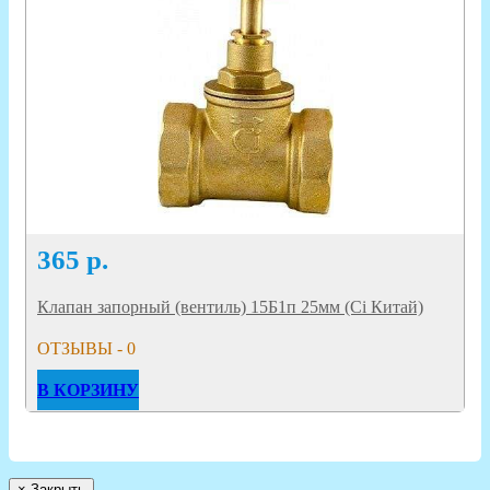
365
р.
Клапан запорный (вентиль) 15Б1п 25мм (Ci Китай)
ОТЗЫВЫ - 0
В КОРЗИНУ
×
Закрыть