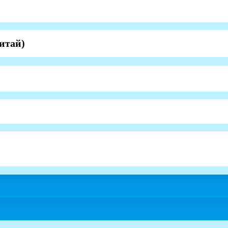
итай)