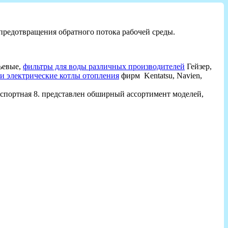
 предотвращения обратного потока рабочей среды.
ьевые,
фильтры для воды различных производителей
Гейзер,
 и электрические котлы отопления
фирм Kentatsu, Navien,
ранспортная 8. представлен обширный ассортимент моделей,