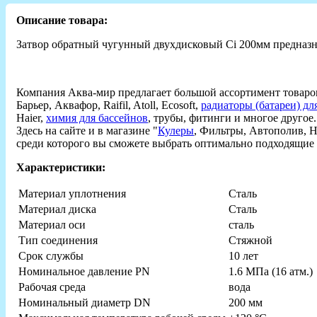
Описание товара:
Затвор обратный чугунный двухдисковый Ci 200мм предназна
Компания Аква-мир предлагает большой ассортимент товаро
Барьер, Аквафор, Raifil, Atoll, Ecosoft,
радиаторы (батареи) дл
Haier,
химия для бассейнов
, трубы, фитинги и многое другое.
Здесь на сайте и в магазине "
Кулеры
, Фильтры, Автополив, 
среди которого вы сможете выбрать оптимально подходящие 
Характеристики:
Материал уплотнения
Сталь
Материал диска
Сталь
Материал оси
сталь
Тип соединения
Стяжной
Срок службы
10 лет
Номинальное давление PN
1.6 МПа (16 атм.)
Рабочая среда
вода
Номинальный диаметр DN
200 мм