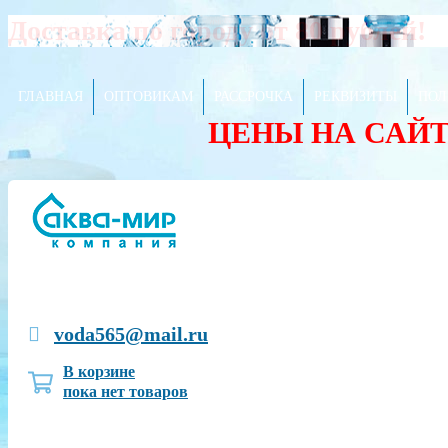
Доставка по городу от 80 рублей!
ГЛАВНАЯ
ОПТОВИКАМ
РАССРОЧКА
РЕКВИЗИТЫ
ПОЛ
ЦЕНЫ НА САЙ
voda565@mail.ru
В корзине
пока нет товаров