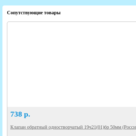
Сопутствующие товары
738
р.
Клапан обратный одностворчатый 19ч21(01)бр 50мм (Росси