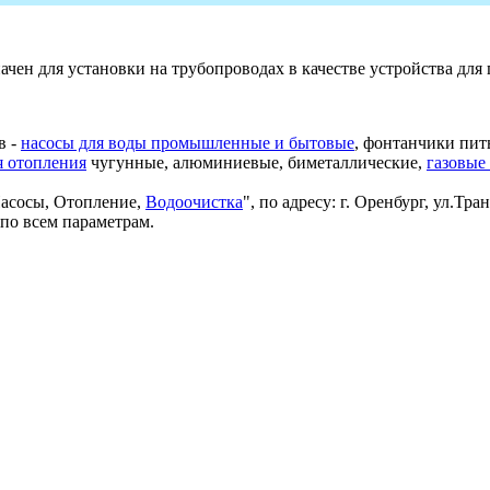
чен для установки на трубопроводах в качестве устройства для
в -
насосы для воды промышленные и бытовые
, фонтанчики пит
я отопления
чугунные, алюминиевые, биметаллические,
газовые
Насосы, Отопление,
Водоочистка
", по адресу: г. Оренбург, ул.Т
по всем параметрам.