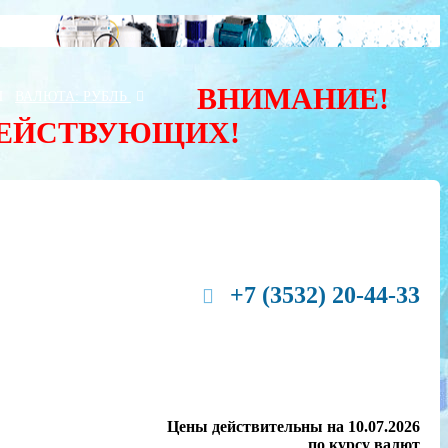
ВНИМАНИЕ!
Ы
ВАЛЮТА:
РУБЛЬ
ДЕЙСТВУЮЩИХ!
+7 (3532) 20-44-33
Цены действительны на 10.07.2026
по курсу валют