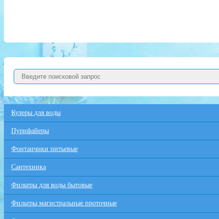
Кулеры для воды
Пурифайеры
Фонтанчики питьевые
Сантехника
Фильтры для воды бытовые
Фильтры магистральные проточные