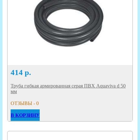
414
р.
Труба гибкая армированная серая ПВХ Aquaviva d 50
мм
ОТЗЫВЫ - 0
В КОРЗИНУ