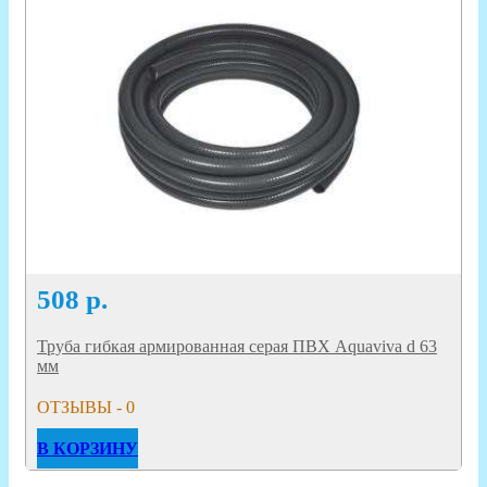
508
р.
Труба гибкая армированная серая ПВХ Aquaviva d 63
мм
ОТЗЫВЫ - 0
В КОРЗИНУ