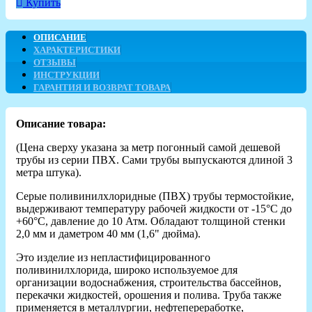
Купить
ОПИСАНИЕ
ХАРАКТЕРИСТИКИ
ОТЗЫВЫ
ИНСТРУКЦИИ
ГАРАНТИЯ И ВОЗВРАТ ТОВАРА
Описание товара:
(Цена сверху указана за метр погонный самой дешевой
трубы из серии ПВХ. Сами трубы выпускаются длиной 3
метра штука).
Серые поливинилхлоридные (ПВХ) трубы термостойкие,
выдерживают температуру рабочей жидкости от -15°C до
+60°C, давление до 10 Атм. Обладают толщиной стенки
2,0 мм и даметром 40 мм (1,6" дюйма).
Это изделие из непластифицированного
поливинилхлорида, широко используемое для
организации водоснабжения, строительства бассейнов,
перекачки жидкостей, орошения и полива. Труба также
применяется в металлургии, нефтепереработке,