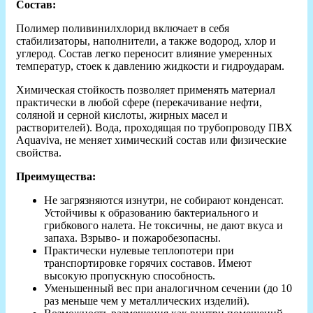
Состав:
Полимер поливинилхлорид включает в себя
стабилизаторы, наполнители, а также водород, хлор и
углерод. Состав легко переносит влияние умеренных
температур, стоек к давлению жидкости и гидроударам.
Химическая стойкость позволяет применять материал
практически в любой сфере (перекачивание нефти,
соляной и серной кислоты, жирных масел и
растворителей). Вода, проходящая по трубопроводу ПВХ
Aquaviva, не меняет химический состав или физические
свойства.
Преимущества:
Не загрязняются изнутри, не собирают конденсат.
Устойчивы к образованию бактериального и
грибкового налета. Не токсичны, не дают вкуса и
запаха. Взрыво- и пожаробезопасны.
Практически нулевые теплопотери при
транспортировке горячих составов. Имеют
высокую пропускную способность.
Уменьшенный вес при аналогичном сечении (до 10
раз меньше чем у металлических изделий).