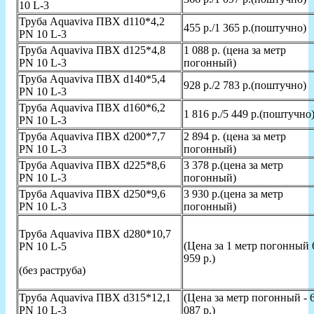
10 L-3
Труба Aquaviva ПВХ d110*4,2
455 р./1 365 р.(поштучно)
PN 10 L-3
Труба Aquaviva ПВХ d125*4,8
1 088 р. (цена за метр
PN 10 L-3
погонный)
Труба Aquaviva ПВХ d140*5,4
928 р./2 783 р.(поштучно)
PN 10 L-3
Труба Aquaviva ПВХ d160*6,2
1 816 р./5 449 р.(поштучно
PN 10 L-3
Труба Aquaviva ПВХ d200*7,7
2 894 р. (цена за метр
PN 10 L-3
погонный)
Труба Aquaviva ПВХ d225*8,6
3 378 р.(цена за метр
PN 10 L-3
погонный)
Труба Aquaviva ПВХ d250*9,6
3 930 р.(цена за метр
PN 10 L-3
погонный)
Труба Aquaviva ПВХ d280*10,7
(Цена за 1 метр погонный 
PN 10 L-5
959 р.)
(без раструба)
Труба Aquaviva ПВХ d315*12,1
(Цена за метр погонный - 
PN 10 L-3
087 р.)