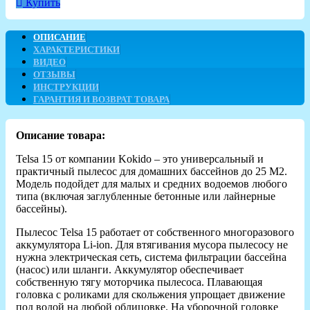
Купить
ОПИСАНИЕ
ХАРАКТЕРИСТИКИ
ВИДЕО
ОТЗЫВЫ
ИНСТРУКЦИИ
ГАРАНТИЯ И ВОЗВРАТ ТОВАРА
Описание товара:
Telsa 15 от компании Kokido – это универсальный и
практичный пылесос для домашних бассейнов до 25 М2.
Модель подойдет для малых и средних водоемов любого
типа (включая заглубленные бетонные или лайнерные
бассейны).
Пылесос Telsa 15 работает от собственного многоразового
аккумулятора Li-ion. Для втягивания мусора пылесосу не
нужна электрическая сеть, система фильтрации бассейна
(насос) или шланги. Аккумулятор обеспечивает
собственную тягу моторчика пылесоса. Плавающая
головка с роликами для скольжения упрощает движение
под водой на любой облицовке. На уборочной головке