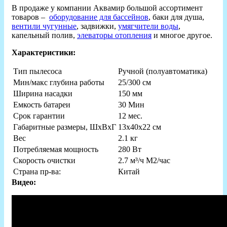
В продаже у компании Аквамир большой ассортимент
товаров –
оборудование для бассейнов
, баки для душа,
вентили чугунные
, задвижки,
умягчители воды
,
капельный полив,
элеваторы отопления
и многое другое.
Характеристики:
Тип пылесоса
Ручной (полуавтоматика)
Мин/макс глубина работы
25/300 см
Ширина насадки
150 мм
Емкость батареи
30 Мин
Срок гарантии
12 мес.
Габаритные размеры, ШхВхГ
13х40х22 см
Вес
2.1 кг
Потребляемая мощность
280 Вт
Скорость очистки
2.7 м³/ч М2/час
Страна пр-ва:
Китай
Видео: