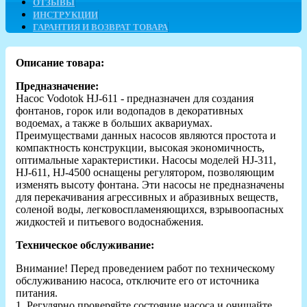
ОТЗЫВЫ
ИНСТРУКЦИИ
ГАРАНТИЯ И ВОЗВРАТ ТОВАРА
Описание товара:
Предназначение:
Насос Vodotok HJ-611 - предназначен для создания
фонтанов, горок или водопадов в декоративных
водоемах, а также в больших аквариумах.
Преимуществами данных насосов являются простота и
компактность конструкции, высокая экономичность,
оптимальные характеристики. Насосы моделей HJ-311,
HJ-611, HJ-4500 оснащены регулятором, позволяющим
изменять высоту фонтана. Эти насосы не предназначены
для перекачивания агрессивных и абразивных веществ,
соленой воды, легковоспламеняющихся, взрывоопасных
жидкостей и питьевого водоснабжения.
Техническое обслуживание:
Внимание! Перед проведением работ по техническому
обслуживанию насоса, отключите его от источника
питания.
1. Регулярно проверяйте состояние насоса и очищайте