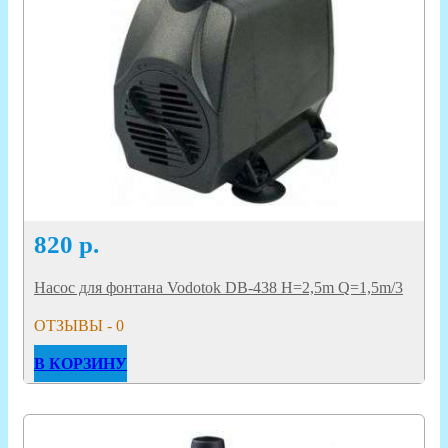
820
р.
Насос для фонтана Vodotok DB-438 H=2,5m Q=1,5m/3
ОТЗЫВЫ - 0
В КОРЗИНУ