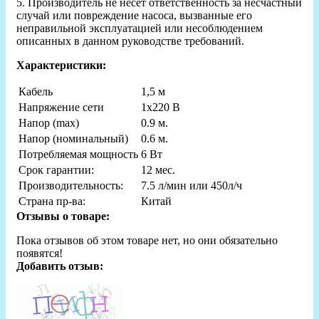
5. Производитель не несет ответственность за несчастный
случай или повреждение насоса, вызванные его
неправильной эксплуатацией или несоблюдением
описанных в данном руководстве требований.
Характеристики:
Кабель
1,5 м
Напряжение сети
1х220 В
Напор (max)
0.9 м.
Напор (номинальный)
0.6 м.
Потребляемая мощность
6 Вт
Срок гарантии:
12 мес.
Производительность:
7.5 л/мин или 450л/ч
Страна пр-ва:
Китай
Отзывы о товаре:
Пока отзывов об этом товаре нет, но они обязательно
появятся!
Добавить отзыв: