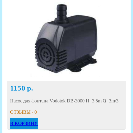
1150
р.
Насос для фонтана Vodotok DB-3000 H=3,5m Q=3m/3
ОТЗЫВЫ - 0
В КОРЗИНУ