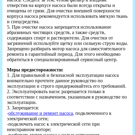
отверстия на корпусе насоса были всегда открыты и
очищены от грязи. Для очистки внешней поверхности
корпуса насоса рекомендуется использовать мягкую ткань
и спецсредства.
5. При очистке насоса запрещается использование
абразивных чистящих средств, а также средств,
содержащих спирт и растворители. Для очистки от
загрязнений используйте щетку или сильную струю воды.
Запрещено разбирать мотор насоса для самостоятельного
ремонта в гарантийный период. Для этого необходимо
обратиться в специализированный сервисный центр.
Меры предосторожности:
1. Для правильной и безопасной эксплуатации насоса
внимательно прочтите данное руководство по
эксплуатации и строго придерживайтесь его требований.
2. Эксплуатировать насос разрешается только в
соответствии с назначением, указанным в руководстве по
эксплуатации.
3. Запрещается:
-
обслуживание и ремонт насоса
, подключенного к
электрической сети;
-подключать насос к электрической сети при
неисправном моторе;
-разбирать мотор насоса с целью устранения