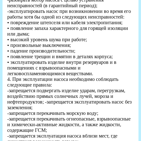
неисправностей (в гарантийный период);
-эксплуатировать насос при возникновении во время его
работы хотя бы одной из следующих неисправностей:
• повреждение штепселя или кабеля электропитания;
• появление запаха характерного для горящей изоляции
или дыма;
• высокий уровень шума при работе;
• произвольные выключения;
• падение производительности;
• появление трещин и вмятин в деталях корпуса;
• эксплуатировать изделие внутри резервуаров и в
помещениях с взрывоопасными и
легковоспламеняющимися веществами.
4. При эксплуатации насоса необходимо соблюдать
следующие правила:
-запрещается подвергать изделие ударам, перегрузкам,
воздействию прямых солнечных лучей, мороза и
нефтепродуктов; -запрещается эксплуатировать насос без
заземления;
-запрещается перекачивать морскую воду;
-запрещается перекачивать огнеопасные, взрывоопасные
и химически-активные жидкости, а также жидкости,
содержащие ГСМ;
-запрещается эксплуатация насоса вблизи мест, где