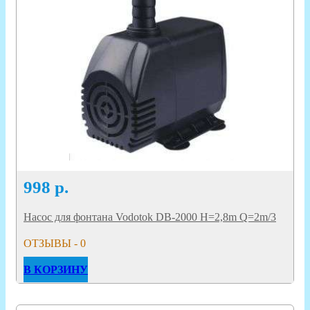
998
р.
Насос для фонтана Vodotok DB-2000 H=2,8m Q=2m/3
ОТЗЫВЫ - 0
В КОРЗИНУ