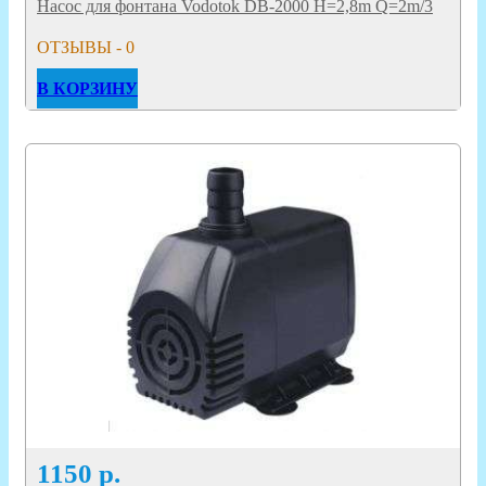
Насос для фонтана Vodotok DB-2000 H=2,8m Q=2m/3
ОТЗЫВЫ - 0
В КОРЗИНУ
1150
р.