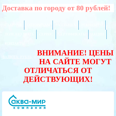
Доставка по городу от 80 рублей!
ГЛАВНАЯ
ОПТОВИКАМ
РАССРОЧКА
РЕКВИЗИТЫ
ПОЛЕЗНО ЗНАТЬ
СЕРВИС
СЕРТИФИКАТЫ
АКЦИИ
КОНТАКТЫ
ВНИМАНИЕ! ЦЕНЫ
ВАЛЮТА:
РУБЛЬ
НА САЙТЕ МОГУТ
ОТЛИЧАТЬСЯ ОТ
ДЕЙСТВУЮЩИХ!