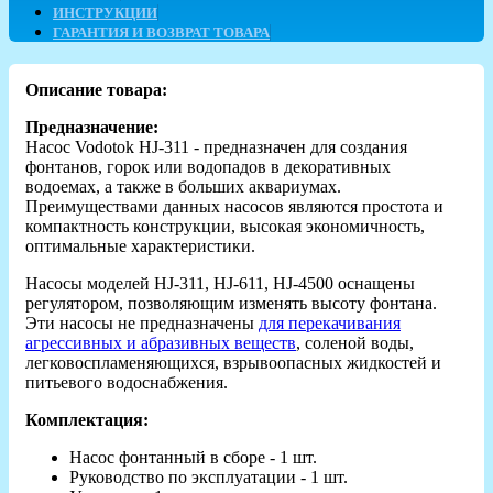
ИНСТРУКЦИИ
ГАРАНТИЯ И ВОЗВРАТ ТОВАРА
Описание товара:
Предназначение:
Насос Vodotok HJ-311 - предназначен для создания
фонтанов, горок или водопадов в декоративных
водоемах, а также в больших аквариумах.
Преимуществами данных насосов являются простота и
компактность конструкции, высокая экономичность,
оптимальные характеристики.
Насосы моделей HJ-311, HJ-611, HJ-4500 оснащены
регулятором, позволяющим изменять высоту фонтана.
Эти насосы не предназначены
для перекачивания
агрессивных и абразивных веществ
, соленой воды,
легковоспламеняющихся, взрывоопасных жидкостей и
питьевого водоснабжения.
Комплектация:
Насос фонтанный в сборе - 1 шт.
Руководство по эксплуатации - 1 шт.