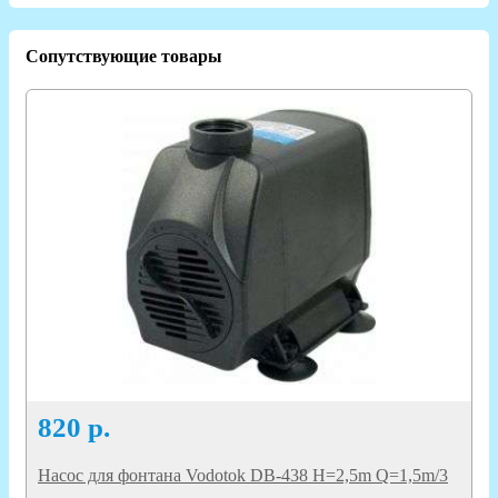
Сопутствующие товары
820
р.
Насос для фонтана Vodotok DB-438 H=2,5m Q=1,5m/3