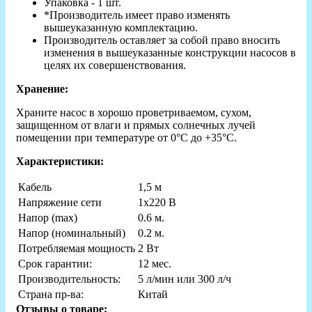
Упаковка - 1 шт.
*Производитель имеет право изменять
вышеуказанную комплектацию.
Производитель оставляет за собой право вносить
изменения в вышеуказанные конструкции насосов в
целях их совершенствования.
Хранение:
Храните насос в хорошо проветриваемом, сухом,
защищенном от влаги и прямых солнечных лучей
помещении при температуре от 0°С до +35°С.
Характеристики:
Кабель
1,5 м
Напряжение сети
1х220 В
Напор (max)
0.6 м.
Напор (номинальный)
0.2 м.
Потребляемая мощность
2 Вт
Срок гарантии:
12 мес.
Производительность:
5 л/мин или 300 л/ч
Страна пр-ва:
Китай
Отзывы о товаре: