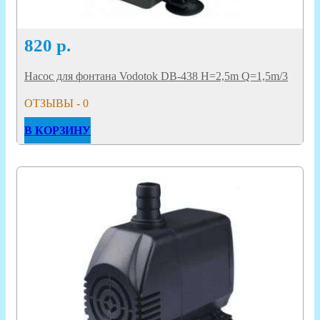
820
р.
Насос для фонтана Vodotok DB-438 H=2,5m Q=1,5m/3
ОТЗЫВЫ - 0
В КОРЗИНУ