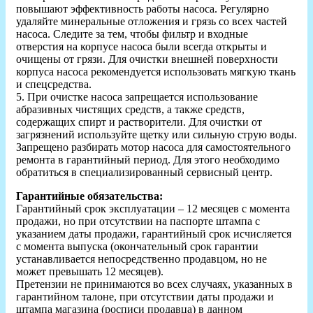
повышают эффективность работы насоса. Регулярно
удаляйте минеральные отложения и грязь со всех частей
насоса. Следите за тем, чтобы фильтр и входные
отверстия на корпусе насоса были всегда открыты и
очищены от грязи. Для очистки внешней поверхности
корпуса насоса рекомендуется использовать мягкую ткань
и спецсредства.
5. При очистке насоса запрещается использование
абразивных чистящих средств, а также средств,
содержащих спирт и растворители. Для очистки от
загрязнений используйте щетку или сильную струю воды.
Запрещено разбирать мотор насоса для самостоятельного
ремонта в гарантийный период. Для этого необходимо
обратиться в специализированный сервисный центр.
Гарантийные обязательства:
Гарантийный срок эксплуатации – 12 месяцев с момента
продажи, но при отсутствии на паспорте штампа с
указанием даты продажи, гарантийный срок исчисляется
с момента выпуска (окончательный срок гарантии
устанавливается непосредственно продавцом, но не
может превышать 12 месяцев).
Претензии не принимаются во всех случаях, указанных в
гарантийном талоне, при отсутствии даты продажи и
штампа магазина (росписи продавца) в данном