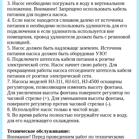
3. Насос необходимо погружать в воду в вертикальном
положении. Внимание! Запрещено использовать кабель
питания для подвеса насоса.
4. Если насос находится слишком далеко от источника
питания и необходимо использовать удлинитель для его
подключения и если удлинитель используется вне
помещения, провод удлинителя должен быть с резиновой
изоляцией.
5. Насос должен быть надлежаще заземлен. Источник
питания насоса должен быть оборудован УЗО!
6. Подключите штепсель кабеля питания к розетке
электрической сети. Насос начнет свою работу. Для
прекращения работы насоса отсоедините штепсель кабеля
питания от розетки электрической сети.
7. Насосы моделей HJ-311, HJ-611, HJ-4500 оснащены
регулятором, позволяющим изменять высоту фонтана.
Для увеличения высоты фонтана поверните регулятор по
часовой стрелке (+). Для уменьшения высоты фонтана,
поверните регулятор против часовой стрелки (-).
8. Используйте насос только в чистой воде.
9. Во время работы полностью погружайте насос в воду,
для его надлежащего охлаждения.
Техническое обслуживание:
Внимание! Перед проведением работ по техническому