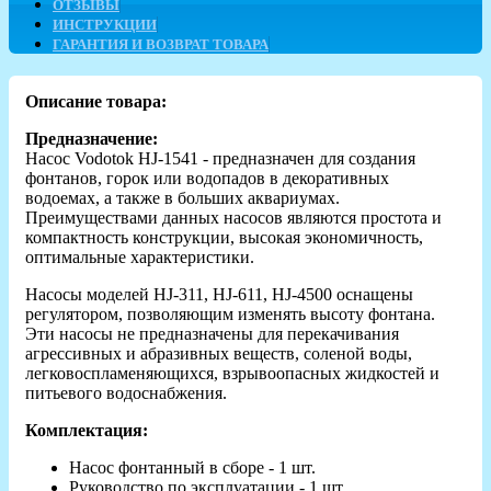
ОТЗЫВЫ
ИНСТРУКЦИИ
ГАРАНТИЯ И ВОЗВРАТ ТОВАРА
Описание товара:
Предназначение:
Насос Vodotok HJ-1541 - предназначен для создания
фонтанов, горок или водопадов в декоративных
водоемах, а также в больших аквариумах.
Преимуществами данных насосов являются простота и
компактность конструкции, высокая экономичность,
оптимальные характеристики.
Насосы моделей HJ-311, HJ-611, HJ-4500 оснащены
регулятором, позволяющим изменять высоту фонтана.
Эти насосы не предназначены для перекачивания
агрессивных и абразивных веществ, соленой воды,
легковоспламеняющихся, взрывоопасных жидкостей и
питьевого водоснабжения.
Комплектация:
Насос фонтанный в сборе - 1 шт.
Руководство по эксплуатации - 1 шт.