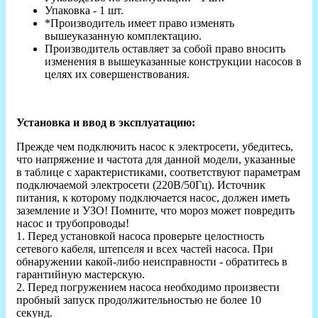
Упаковка - 1 шт.
*Производитель имеет право изменять
вышеуказанную комплектацию.
Производитель оставляет за собой право вносить
изменения в вышеуказанные конструкции насосов в
целях их совершенствования.
Установка и ввод в эксплуатацию:
Прежде чем подключить насос к электросети, убедитесь,
что напряжение и частота для данной модели, указанные
в таблице с характеристиками, соответствуют параметрам
подключаемой электросети (220В/50Гц). Источник
питания, к которому подключается насос, должен иметь
заземление и УЗО! Помните, что мороз может повредить
насос и трубопроводы!
1. Перед установкой насоса проверьте целостность
сетевого кабеля, штепселя и всех частей насоса. При
обнаружении какой-либо неисправности - обратитесь в
гарантийную мастерскую.
2. Перед погружением насоса необходимо произвести
пробный запуск продолжительностью не более 10
секунд.