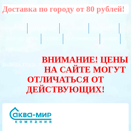
Доставка по городу от 80 рублей!
ГЛАВНАЯ
ОПТОВИКАМ
РАССРОЧКА
РЕКВИЗИТЫ
ПОЛЕЗНО ЗНАТЬ
СЕРВИС
СЕРТИФИКАТЫ
АКЦИИ
КОНТАКТЫ
ВНИМАНИЕ! ЦЕНЫ
ВАЛЮТА:
РУБЛЬ
НА САЙТЕ МОГУТ
ОТЛИЧАТЬСЯ ОТ
ДЕЙСТВУЮЩИХ!