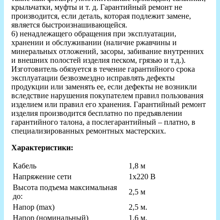
крыльчатки, муфты и т. д. Гарантийный ремонт не
производится, если деталь, которая подлежит замене,
является быстроизнашивающейся.
6) ненадлежащего обращения при эксплуатации,
хранении и обслуживании (наличие ржавчины и
минеральных отложений, засоры, забивание внутренних
и внешних полостей изделия песком, грязью и т.д.).
Изготовитель обязуется в течение гарантийного срока
эксплуатации безвозмездно исправлять дефекты
продукции или заменять ее, если дефекты не возникли
вследствие нарушения покупателем правил пользования
изделием или правил его хранения. Гарантийный ремонт
изделия производится бесплатно по предъявлении
гарантийного талона, а послегарантийный – платно, в
специализированных ремонтных мастерских.
Характеристики:
Кабель
1,8 м
Напряжение сети
1х220 В
Высота подъема максимальная
2,5 м
до:
Напор (max)
2,5 м.
Напор (номинальный)
1.6 м.