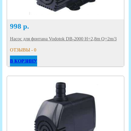
998
р.
Насос для фонтана Vodotok DB-2000 H=2,8m Q=2m/3
ОТЗЫВЫ - 0
В КОРЗИНУ