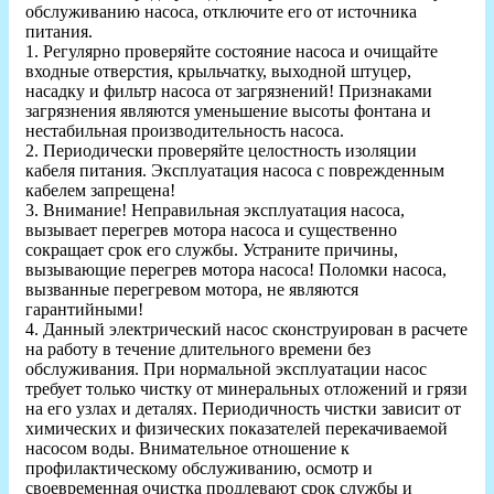
обслуживанию насоса, отключите его от источника
питания.
1. Регулярно проверяйте состояние насоса и очищайте
входные отверстия, крыльчатку, выходной штуцер,
насадку и фильтр насоса от загрязнений! Признаками
загрязнения являются уменьшение высоты фонтана и
нестабильная производительность насоса.
2. Периодически проверяйте целостность изоляции
кабеля питания. Эксплуатация насоса с поврежденным
кабелем запрещена!
3. Внимание! Неправильная эксплуатация насоса,
вызывает перегрев мотора насоса и существенно
сокращает срок его службы. Устраните причины,
вызывающие перегрев мотора насоса! Поломки насоса,
вызванные перегревом мотора, не являются
гарантийными!
4. Данный электрический насос сконструирован в расчете
на работу в течение длительного времени без
обслуживания. При нормальной эксплуатации насос
требует только чистку от минеральных отложений и грязи
на его узлах и деталях. Периодичность чистки зависит от
химических и физических показателей перекачиваемой
насосом воды. Внимательное отношение к
профилактическому обслуживанию, осмотр и
своевременная очистка продлевают срок службы и