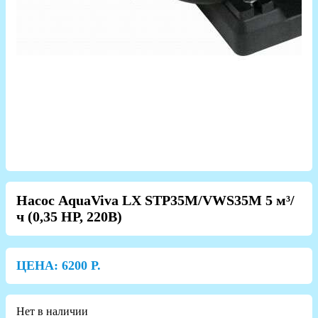
Насос AquaViva LX STP35M/VWS35M 5 м³/
ч (0,35 HP, 220В)
ЦЕНА:
6200
Р.
Нет в наличии