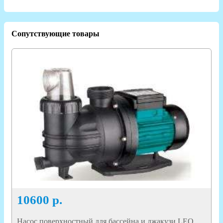
Сопутствующие товары
10600
р.
Насос поверхностный для бассейна и джакузи LEO