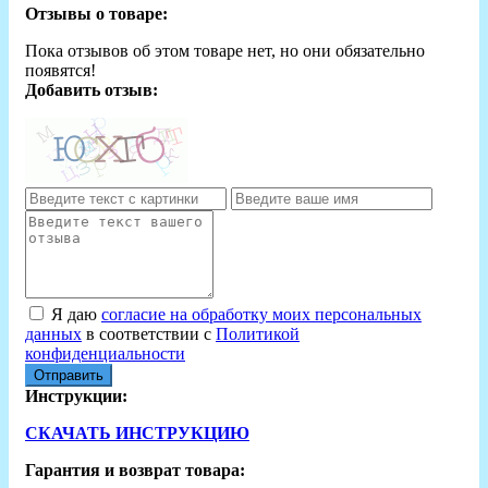
Отзывы о товаре:
Пока отзывов об этом товаре нет, но они обязательно
появятся!
Добавить отзыв:
Я даю
согласие на обработку моих персональных
данных
в соответствии с
Политикой
конфиденциальности
Отправить
Инструкции:
СКАЧАТЬ ИНСТРУКЦИЮ
Гарантия и возврат товара: