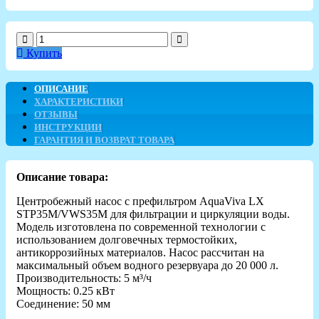
Купить
ОПИСАНИЕ
ХАРАКТЕРИСТИКИ
ОТЗЫВЫ
ИНСТРУКЦИИ
ГАРАНТИЯ И ВОЗВРАТ ТОВАРА
Описание товара:
Центробежный насос с префильтром AquaViva LX
STP35M/VWS35M для фильтрации и циркуляции воды.
Модель изготовлена по современной технологии с
использованием долговечных термостойких,
антикоррозийных материалов. Насос рассчитан на
максимальный объем водного резервуара до 20 000 л.
Производительность: 5 м³/ч
Мощность: 0.25 кВт
Соединение: 50 мм