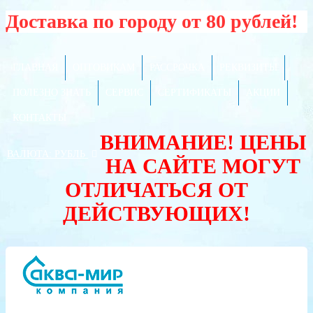
Доставка по городу от 80 рублей!
ГЛАВНАЯ
ОПТОВИКАМ
РАССРОЧКА
РЕКВИЗИТЫ
ПОЛЕЗНО ЗНАТЬ
СЕРВИС
СЕРТИФИКАТЫ
АКЦИИ
КОНТАКТЫ
ВНИМАНИЕ! ЦЕНЫ
ВАЛЮТА:
РУБЛЬ
НА САЙТЕ МОГУТ
ОТЛИЧАТЬСЯ ОТ
ДЕЙСТВУЮЩИХ!