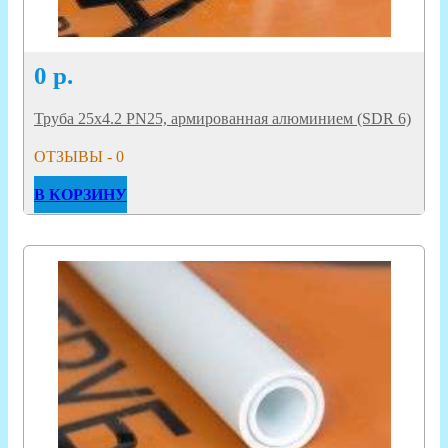
0
р.
Труба 25х4.2 PN25, армированная алюминием (SDR 6)
ОТЗЫВЫ - 0
В КОРЗИНУ