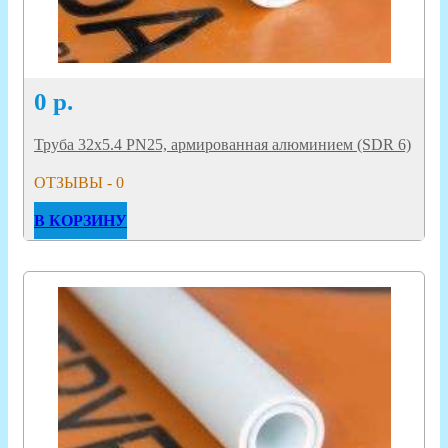
0
р.
Труба 32х5.4 PN25, армированная алюминием (SDR 6)
ОТЗЫВЫ - 0
В КОРЗИНУ