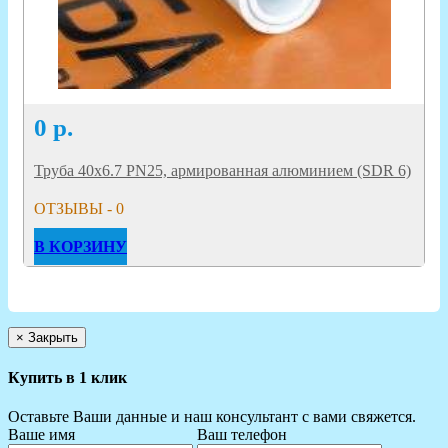
0
р.
Труба 40х6.7 PN25, армированная алюминием (SDR 6)
ОТЗЫВЫ - 0
В КОРЗИНУ
×
Закрыть
Купить в 1 клик
Оставьте Ваши данные и наш консультант с вами свяжется.
Ваше имя
Ваш телефон