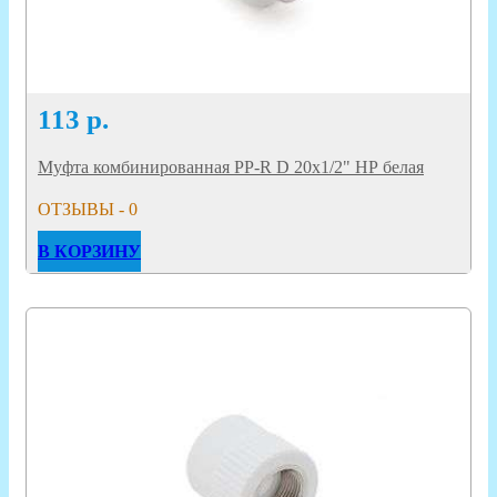
113
р.
Муфта комбинированная PP-R D 20х1/2" НР белая
ОТЗЫВЫ - 0
В КОРЗИНУ