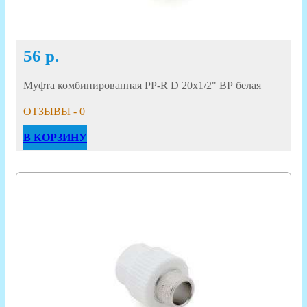
56
р.
Муфта комбинированная PP-R D 20х1/2" ВР белая
ОТЗЫВЫ - 0
В КОРЗИНУ