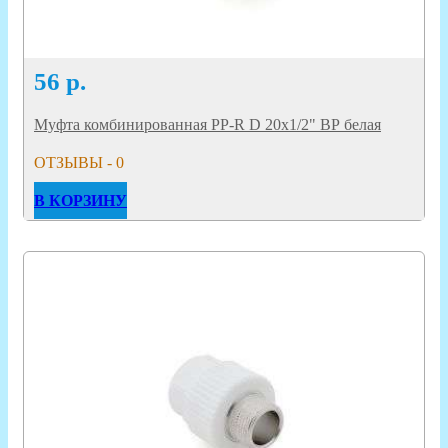
56
р.
Муфта комбинированная PP-R D 20х1/2" ВР белая
ОТЗЫВЫ - 0
В КОРЗИНУ