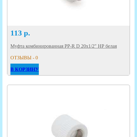
113
р.
Муфта комбинированная PP-R D 20х1/2" НР белая
ОТЗЫВЫ - 0
В КОРЗИНУ