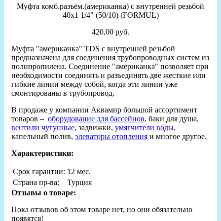
Муфта комб.разъём.(американка) с внутренней резьбой
40х1 1/4" (50/10) (FORMUL)
420,00 руб.
Муфта "американка" TDS с внутренней резьбой
предназначена для соединения трубопроводных систем из
полипропилена. Соединение "американка" позволяет при
необходимости соединять и разъединять две жесткие или
гибкие линии между собой, когда эти линии уже
смонтированы в трубопровод.
В продаже у компании Аквамир большой ассортимент
товаров –
оборудование для бассейнов
, баки для душа,
вентили чугунные
, задвижки,
умягчители воды
,
капельный полив,
элеваторы отопления
и многое другое.
Характеристики:
Срок гарантии:
12 мес.
Страна пр-ва:
Турция
Отзывы о товаре:
Пока отзывов об этом товаре нет, но они обязательно
появятся!