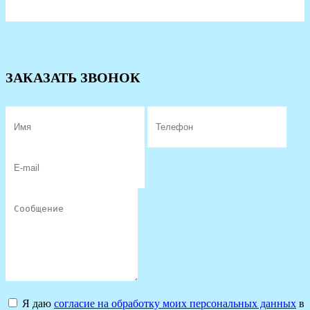
ЗАКАЗАТЬ ЗВОНОК
Я даю
согласие на обработку моих персональных данных
в