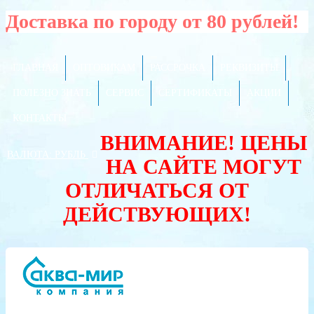
Доставка по городу от 80 рублей!
ГЛАВНАЯ
ОПТОВИКАМ
РАССРОЧКА
РЕКВИЗИТЫ
ПОЛЕЗНО ЗНАТЬ
СЕРВИС
СЕРТИФИКАТЫ
АКЦИИ
КОНТАКТЫ
ВНИМАНИЕ! ЦЕНЫ
ВАЛЮТА:
РУБЛЬ
НА САЙТЕ МОГУТ
ОТЛИЧАТЬСЯ ОТ
ДЕЙСТВУЮЩИХ!