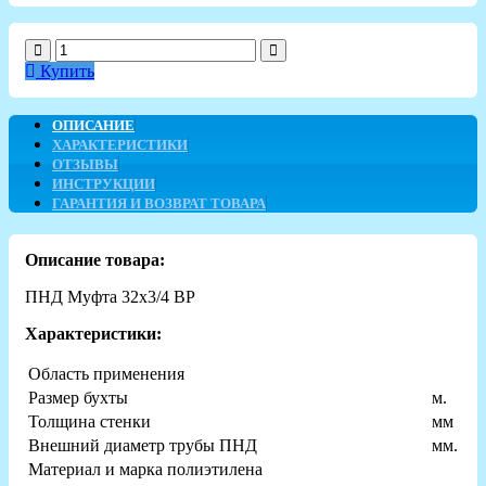
Купить
ОПИСАНИЕ
ХАРАКТЕРИСТИКИ
ОТЗЫВЫ
ИНСТРУКЦИИ
ГАРАНТИЯ И ВОЗВРАТ ТОВАРА
Описание товара:
ПНД Муфта 32х3/4 ВР
Характеристики:
Область применения
Размер бухты
м.
Толщина стенки
мм
Внешний диаметр трубы ПНД
мм.
Материал и марка полиэтилена