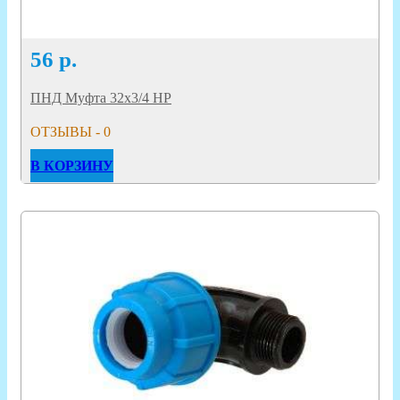
56
р.
ПНД Муфта 32х3/4 НР
ОТЗЫВЫ - 0
В КОРЗИНУ