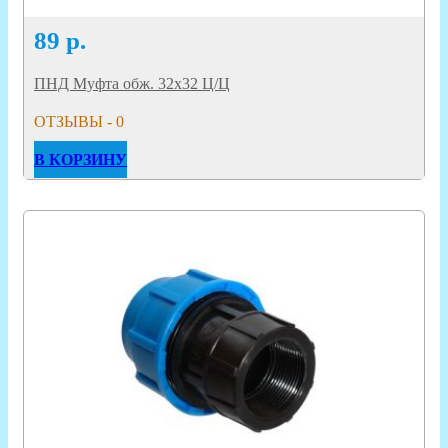
89
р.
ПНД Муфта обж. 32х32 Ц/Ц
ОТЗЫВЫ - 0
В КОРЗИНУ