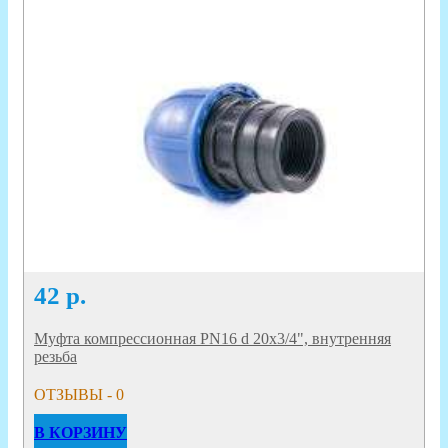
42
р.
Муфта компрессионная PN16 d 20x3/4", внутренняя
резьба
ОТЗЫВЫ - 0
В КОРЗИНУ