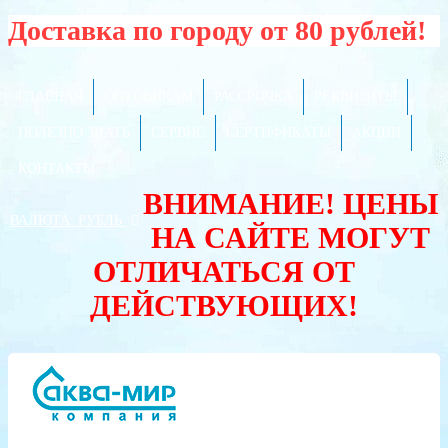
Доставка по городу от 80 рублей!
ГЛАВНАЯ
ОПТОВИКАМ
РАССРОЧКА
РЕКВИЗИТЫ
ПОЛЕЗНО ЗНАТЬ
СЕРВИС
СЕРТИФИКАТЫ
АКЦИИ
КОНТАКТЫ
ВНИМАНИЕ! ЦЕНЫ
ВАЛЮТА:
РУБЛЬ
НА САЙТЕ МОГУТ
ОТЛИЧАТЬСЯ ОТ
ДЕЙСТВУЮЩИХ!