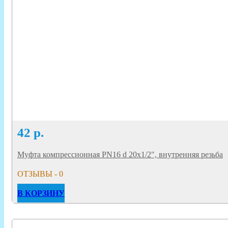
42
р.
Муфта компрессионная PN16 d 20x1/2", внутренняя резьба
ОТЗЫВЫ - 0
В КОРЗИНУ