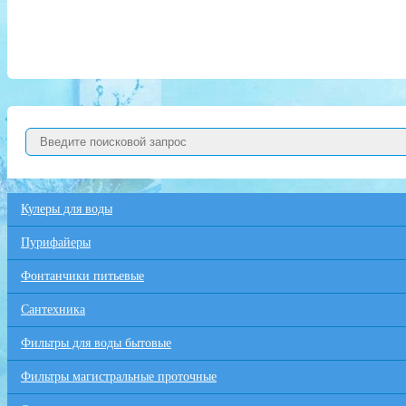
Кулеры для воды
Пурифайеры
Фонтанчики питьевые
Сантехника
Фильтры для воды бытовые
Фильтры магистральные проточные