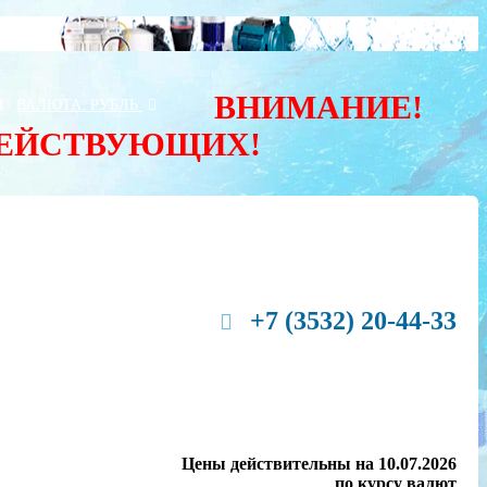
ВНИМАНИЕ!
Ы
ВАЛЮТА:
РУБЛЬ
ДЕЙСТВУЮЩИХ!
+7 (3532) 20-44-33
Цены действительны на 10.07.2026
по курсу валют