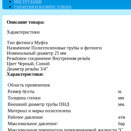
ИНСТРУКЦИИ
ГАРАНТИЯ И ВОЗВРАТ ТОВАРА
Описание товара:
Характеристики
Тип фитинга Муфта
Назначение Полиэтиленовые трубы и фитинги
Номинальный диаметр 25 мм
Резьбовое соединение Внутренняя резьба
Цвет Черный, Синий
Диаметр резьбы 3/4"
Характеристики:
Область применения
Размер бухты
м.
Толщина стенки
мм
Внешний диаметр трубы ПНД
мм.
Материал и марка полиэтилена
Рабочее давление
атм
Максимальное давление:
бар
Максимальная температура перекачиваемой жидкости
°С