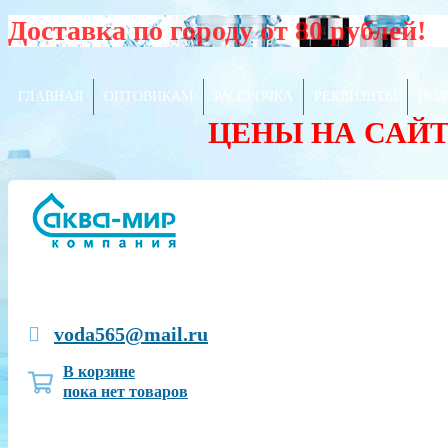
Доставка по городу от 80 рублей!
ГЛАВНАЯ
ОПТОВИКАМ
РАССРОЧКА
РЕКВИЗИТЫ
ПОЛ
ЦЕНЫ НА САЙ
voda565@mail.ru
В корзине
пока нет товаров