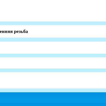
енняя резьба