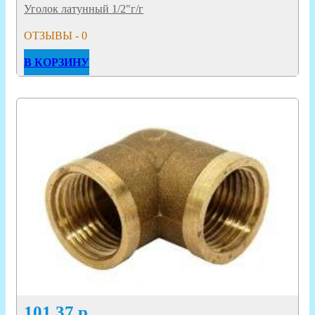
Уголок латунный 1/2"г/г
ОТЗЫВЫ - 0
В КОРЗИНУ
101.37
р.