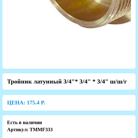
Тройник латунный 3/4"* 3/4" * 3/4" ш/ш/г
ЦЕНА:
175.4
Р.
Есть в наличии
Артикул: TMMF333