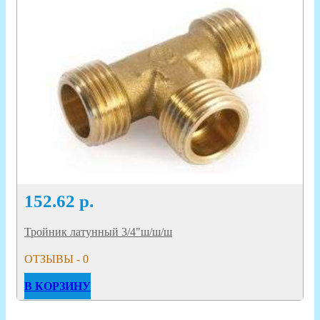
152.62
р.
Тройник латунный 3/4"ш/ш/ш
ОТЗЫВЫ - 0
В КОРЗИНУ