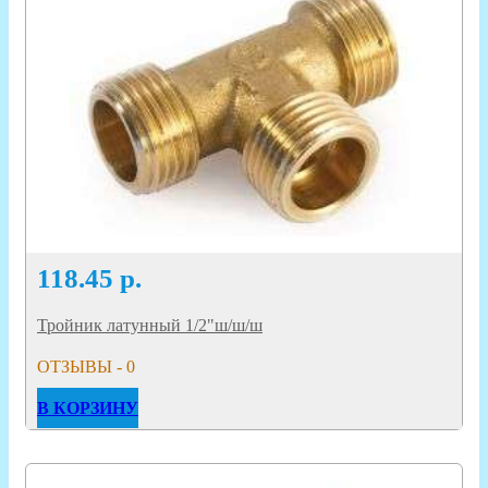
118.45
р.
Тройник латунный 1/2"ш/ш/ш
ОТЗЫВЫ - 0
В КОРЗИНУ