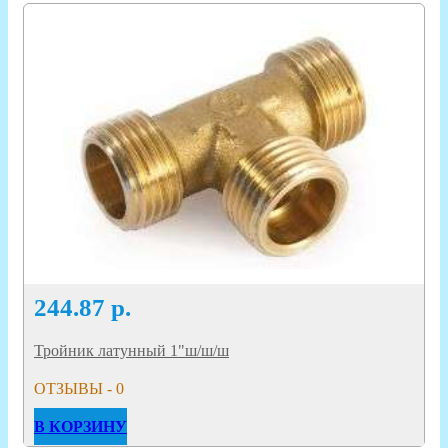
244.87
р.
Тройник латунный 1"ш/ш/ш
ОТЗЫВЫ - 0
В КОРЗИНУ