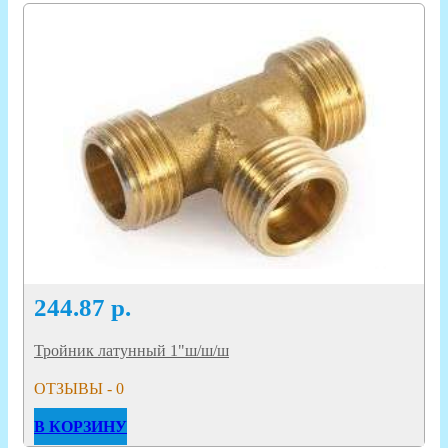
244.87
р.
Тройник латунный 1"ш/ш/ш
ОТЗЫВЫ - 0
В КОРЗИНУ