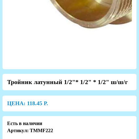
Тройник латунный 1/2"* 1/2" * 1/2" ш/ш/г
ЦЕНА:
118.45
Р.
Есть в наличии
Артикул: TMMF222