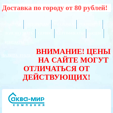
Доставка по городу от 80 рублей!
ГЛАВНАЯ
ОПТОВИКАМ
РАССРОЧКА
РЕКВИЗИТЫ
ПОЛЕЗНО ЗНАТЬ
СЕРВИС
СЕРТИФИКАТЫ
АКЦИИ
КОНТАКТЫ
ВНИМАНИЕ! ЦЕНЫ
ВАЛЮТА:
РУБЛЬ
НА САЙТЕ МОГУТ
ОТЛИЧАТЬСЯ ОТ
ДЕЙСТВУЮЩИХ!