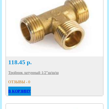
118.45
р.
Тройник латунный 1/2"ш/ш/ш
ОТЗЫВЫ - 0
В КОРЗИНУ