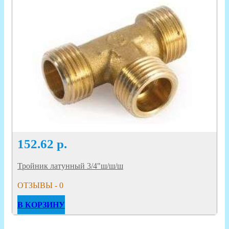
152.62
р.
Тройник латунный 3/4"ш/ш/ш
ОТЗЫВЫ - 0
В КОРЗИНУ