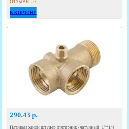
ОТЗЫВЫ - 0
В КОРЗИНУ
290.43
р.
Пятивыводной штуцер (пятирник) латунный .1"*1/4