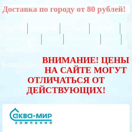
Доставка по городу от 80 рублей!
ГЛАВНАЯ
ОПТОВИКАМ
РАССРОЧКА
РЕКВИЗИТЫ
ПОЛЕЗНО ЗНАТЬ
СЕРВИС
СЕРТИФИКАТЫ
АКЦИИ
КОНТАКТЫ
ВНИМАНИЕ! ЦЕНЫ
ВАЛЮТА:
РУБЛЬ
НА САЙТЕ МОГУТ
ОТЛИЧАТЬСЯ ОТ
ДЕЙСТВУЮЩИХ!