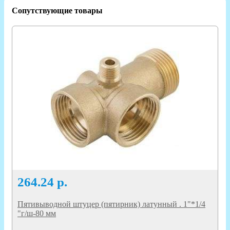
Сопутствующие товары
264.24
р.
Пятивыводной штуцер (пятирник) латунный . 1"*1/4
"г/ш-80 мм