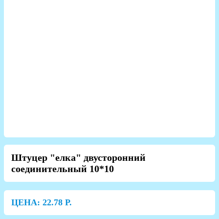
Штуцер "елка" двусторонний
соединительный 10*10
ЦЕНА:
22.78
Р.