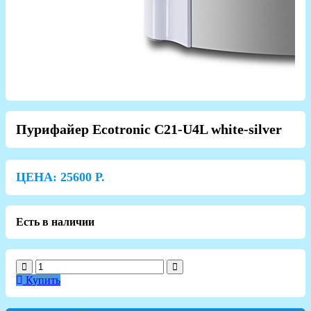
Пурифайер Ecotronic C21-U4L white-silver
ЦЕНА:
25600
Р.
Есть в наличии
Купить