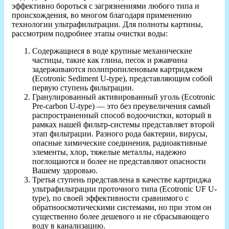
эффективно бороться с загрязнениями любого типа и
происхождения, во многом благодаря применению
технологии ультрафильтрации. Для полноты картины,
рассмотрим подробнее этапы очистки воды:
Содержащиеся в воде крупные механические
частицы, такие как глина, песок и ржавчина
задерживаются полипропиленовым картриджем
(Ecotronic Sediment U-type), представляющим собой
первую ступень фильтрации.
Гранулированный активированный уголь (Ecotronic
Pre-carbon U-type) — это без преувеличения самый
распространенный способ водоочистки, который в
рамках нашей фильтр-системы представляет второй
этап фильтрации. Разного рода бактерии, вирусы,
опасные химические соединения, радиоактивные
элементы, хлор, тяжелые металлы, надежно
поглощаются и более не представляют опасности
Вашему здоровью.
Третья ступень представлена в качестве картриджа
ультрафильтрации проточного типа (Ecotronic UF U-
type), по своей эффективности сравнимого с
обратноосмотическими системами, но при этом он
существенно более дешевого и не сбрасывающего
воду в канализацию.