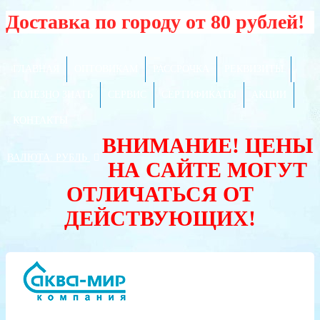
Доставка по городу от 80 рублей!
ГЛАВНАЯ
ОПТОВИКАМ
РАССРОЧКА
РЕКВИЗИТЫ
ПОЛЕЗНО ЗНАТЬ
СЕРВИС
СЕРТИФИКАТЫ
АКЦИИ
КОНТАКТЫ
ВНИМАНИЕ! ЦЕНЫ
ВАЛЮТА:
РУБЛЬ
НА САЙТЕ МОГУТ
ОТЛИЧАТЬСЯ ОТ
ДЕЙСТВУЮЩИХ!