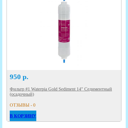
950
р.
Фильтр #1 Waterpia Gold Sediment 14" Седиментный
(осадочный)
ОТЗЫВЫ - 0
В КОРЗИНУ