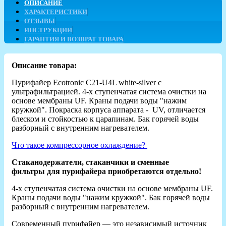
ОПИСАНИЕ
ХАРАКТЕРИСТИКИ
ОТЗЫВЫ
ИНСТРУКЦИИ
ГАРАНТИЯ И ВОЗВРАТ ТОВАРА
Описание товара:
Пурифайер Ecotronic C21-U4L white-silver с
ультрафильтрацией. 4-х ступенчатая система очистки на
основе мембраны UF. Краны подачи воды "нажим
кружкой". Покраска корпуса аппарата - UV, отличается
блеском и стойкостью к царапинам. Бак горячей воды
разборный с внутренним нагревателем.
Что такое компрессорное охлаждение?
Стаканодержатели, стаканчики и сменные
фильтры для пурифайера приобретаются отдельно!
4-х ступенчатая система очистки на основе мембраны UF.
Краны подачи воды "нажим кружкой". Бак горячей воды
разборный с внутренним нагревателем.
Современный пурифайер — это независимый источник