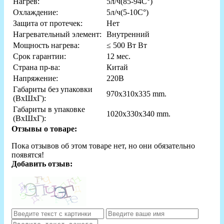
Нагрев:
5л/ч(85-94C°)
Охлаждение:
5л/ч(5-10C°)
Защита от протечек:
Нет
Нагревательный элемент:
Внутренний
Мощность нагрева:
≤ 500 Вт Вт
Срок гарантии:
12 мес.
Страна пр-ва:
Китай
Напряжение:
220В
Габариты без упаковки
970x310x335 mm.
(ВxШxГ):
Габариты в упаковке
1020x330x340 mm.
(ВxШxГ):
Отзывы о товаре:
Пока отзывов об этом товаре нет, но они обязательно
появятся!
Добавить отзыв: