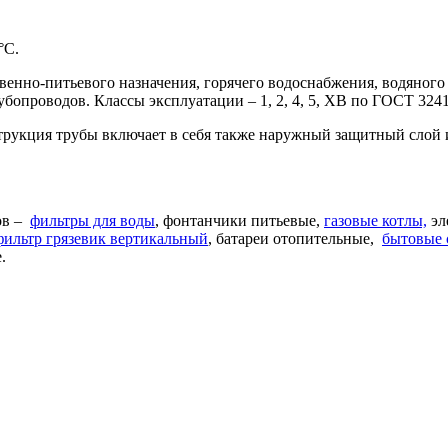
°C.
венно-питьевого назначения, горячего водоснабжения, водяного 
убопроводов. Классы эксплуатации – 1, 2, 4, 5, ХВ по ГОСТ 324
струкция трубы включает в себя также наружный защитный сло
ов –
фильтры для воды
, фонтанчики питьевые,
газовые котлы,
эл
фильтр грязевик вертикальный
, батареи отопительные,
бытовые 
.