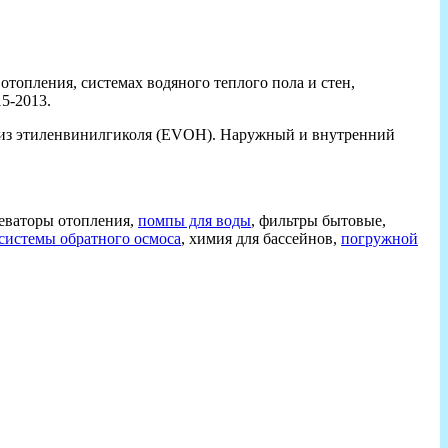
отопления, системах водяного теплого пола и стен,
15-2013.
й из этиленвинилгиколя (EVOH). Наружный и внутренний
еваторы отопления,
помпы для воды
, фильтры бытовые,
системы обратного осмоса
, химия для бассейнов,
погружной