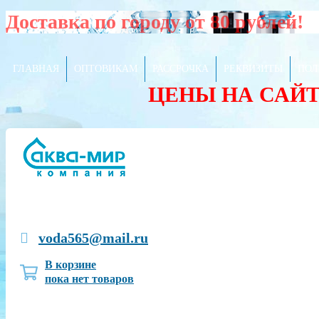
Доставка по городу от 80 рублей!
ГЛАВНАЯ
ОПТОВИКАМ
РАССРОЧКА
РЕКВИЗИТЫ
ПОЛ
ЦЕНЫ НА САЙ
voda565@mail.ru
В корзине
пока нет товаров