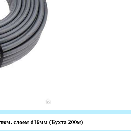
люм. слоем d16мм (Бухта 200м)