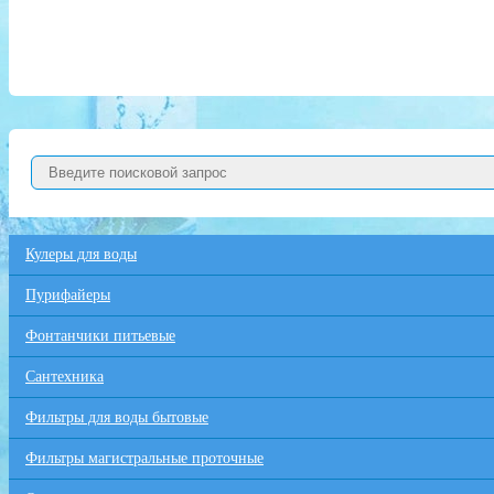
Кулеры для воды
Пурифайеры
Фонтанчики питьевые
Сантехника
Фильтры для воды бытовые
Фильтры магистральные проточные