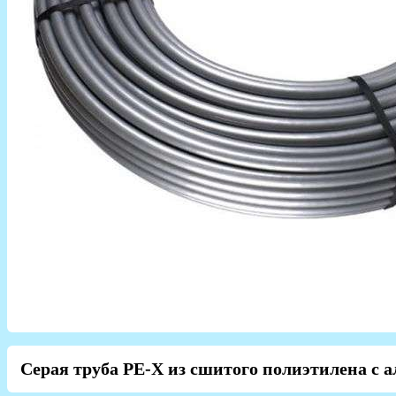
Серая труба PE-X из сшитого полиэтилена с а