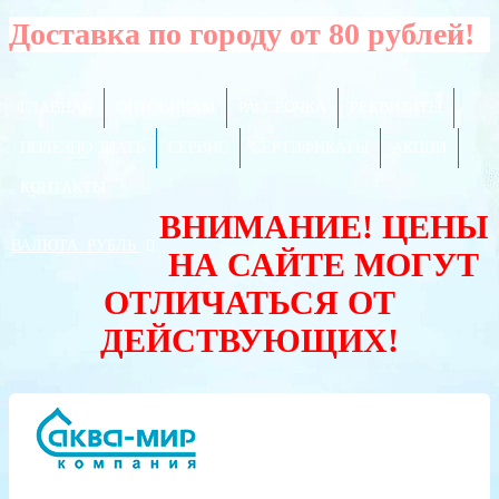
Доставка по городу от 80 рублей!
ГЛАВНАЯ
ОПТОВИКАМ
РАССРОЧКА
РЕКВИЗИТЫ
ПОЛЕЗНО ЗНАТЬ
СЕРВИС
СЕРТИФИКАТЫ
АКЦИИ
КОНТАКТЫ
ВНИМАНИЕ! ЦЕНЫ
ВАЛЮТА:
РУБЛЬ
НА САЙТЕ МОГУТ
ОТЛИЧАТЬСЯ ОТ
ДЕЙСТВУЮЩИХ!