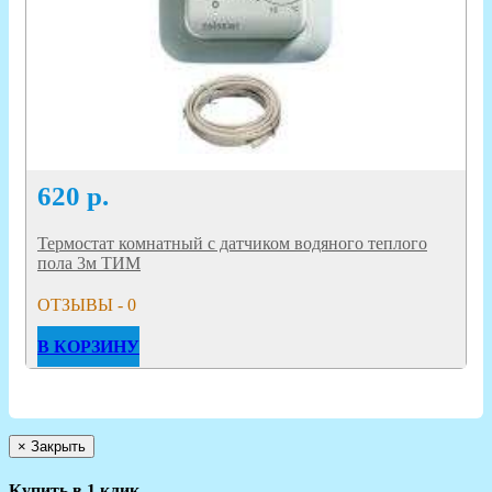
620
р.
Термостат комнатный с датчиком водяного теплого
пола 3м ТИМ
ОТЗЫВЫ - 0
В КОРЗИНУ
×
Закрыть
Купить в 1 клик