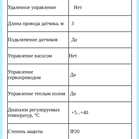
Удаленное управление
Нет
Длина провода датчика, м
3
Подключение датчиков
Да
Управление насосом
Нет
Управление
Да
сервоприводом
Управление теплым полом
Да
Диапазон регулируемых
+5...+40
температур, °C
Степень защиты
IP20