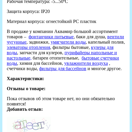
Рабочая температура: -5...50ºС
Защита корпуса: IP20
Материал корпуса: огнестойкий PC пластик
В продаже у компании Аквамир большой ассортимент
товаров –
фонтанчики питьевые
, баки для душа,
вентили
чугунные
, задвижки,
умягчители воды
, капельный полив,
элеваторы отопления
, фильтры бытовые,
кулеры для
воды
, запчасти для кулеров,
пурифайеры напольные и
настольные,
батареи отопительные,
бытовые счетчики
воды
, химия для бассейнов,
увлажнители воздуха
,
счетчики воды,
фильтры для бассейнов
и многое другое.
Характеристики:
Отзывы о товаре:
Пока отзывов об этом товаре нет, но они обязательно
появятся!
Добавить отзыв: