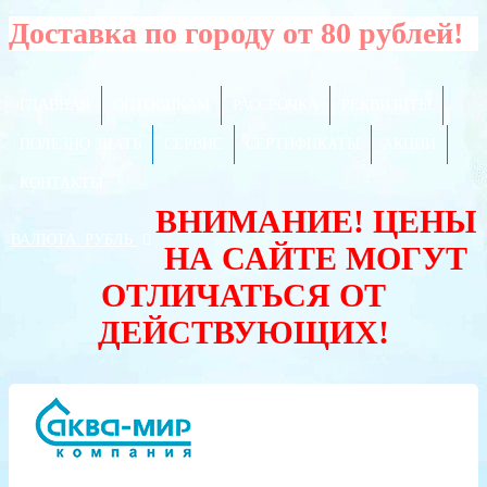
Доставка по городу от 80 рублей!
ГЛАВНАЯ
ОПТОВИКАМ
РАССРОЧКА
РЕКВИЗИТЫ
ПОЛЕЗНО ЗНАТЬ
СЕРВИС
СЕРТИФИКАТЫ
АКЦИИ
КОНТАКТЫ
ВНИМАНИЕ! ЦЕНЫ
ВАЛЮТА:
РУБЛЬ
НА САЙТЕ МОГУТ
ОТЛИЧАТЬСЯ ОТ
ДЕЙСТВУЮЩИХ!