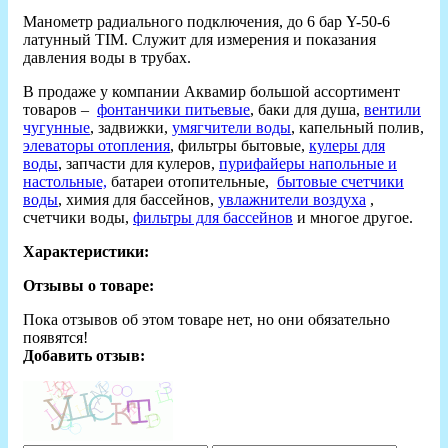
Манометр радиального подключения, до 6 бар Y-50-6
латунный TIM. Служит для измерения и показания
давления воды в трубах.
В продаже у компании Аквамир большой ассортимент
товаров –
фонтанчики питьевые
, баки для душа,
вентили
чугунные
, задвижки,
умягчители воды
, капельный полив,
элеваторы отопления
, фильтры бытовые,
кулеры для
воды
, запчасти для кулеров,
пурифайеры напольные и
настольные,
батареи отопительные,
бытовые счетчики
воды
, химия для бассейнов,
увлажнители воздуха
,
счетчики воды,
фильтры для бассейнов
и многое другое.
Характеристики:
Отзывы о товаре:
Пока отзывов об этом товаре нет, но они обязательно
появятся!
Добавить отзыв: