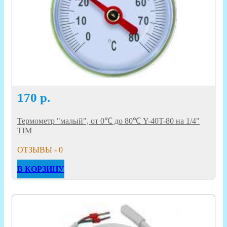
170
р.
Термометр "малый", от 0℃ до 80℃ Y-40T-80 на 1/4"
TIM
ОТЗЫВЫ - 0
В КОРЗИНУ