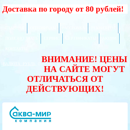
Доставка по городу от 80 рублей!
ГЛАВНАЯ
ОПТОВИКАМ
РАССРОЧКА
РЕКВИЗИТЫ
ПОЛЕЗНО ЗНАТЬ
СЕРВИС
СЕРТИФИКАТЫ
АКЦИИ
КОНТАКТЫ
ВНИМАНИЕ! ЦЕНЫ
ВАЛЮТА:
РУБЛЬ
НА САЙТЕ МОГУТ
ОТЛИЧАТЬСЯ ОТ
ДЕЙСТВУЮЩИХ!