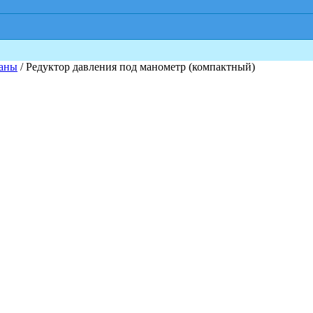
паны
/ Редуктор давления под манометр (компактный)