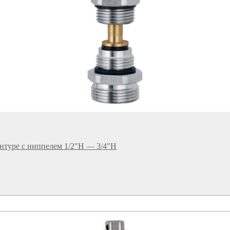
нтуре с ниппелем 1/2"Н — 3/4"Н