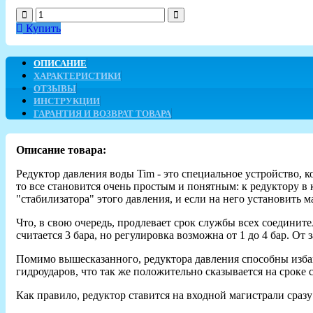
Купить
ОПИСАНИЕ
ХАРАКТЕРИСТИКИ
ОТЗЫВЫ
ИНСТРУКЦИИ
ГАРАНТИЯ И ВОЗВРАТ ТОВАРА
Описание товара:
Редуктор давления воды Tim - это специальное устройство, 
то все становится очень простым и понятным: к редуктору в 
"стабилизатора" этого давления, и если на него установить м
Что, в свою очередь, продлевает срок службы всех соединит
считается 3 бара, но регулировка возможна от 1 до 4 бар. От 
Помимо вышесказанного, редуктора давления способны избави
гидроударов, что так же положительно сказывается на сроке
Как правило, редуктор ставится на входной магистрали сразу