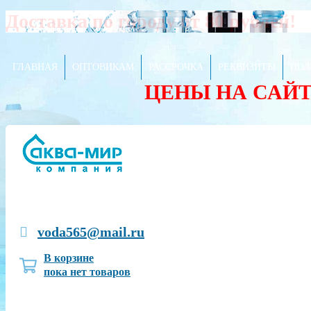
Доставка по городу от 80 рублей!
ГЛАВНАЯ
ОПТОВИКАМ
РАССРОЧКА
РЕКВИЗИТЫ
ПОЛ
ЦЕНЫ НА САЙ
voda565@mail.ru
В корзине
пока нет товаров