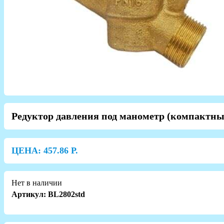
Редуктор давления под манометр (компактны
ЦЕНА:
457.86
Р.
Нет в наличии
Артикул: BL2802std