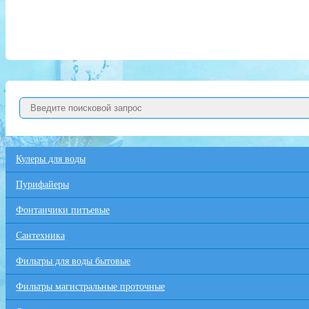
Кулеры для воды
Пурифайеры
Фонтанчики питьевые
Сантехника
Фильтры для воды бытовые
Фильтры магистральные проточные