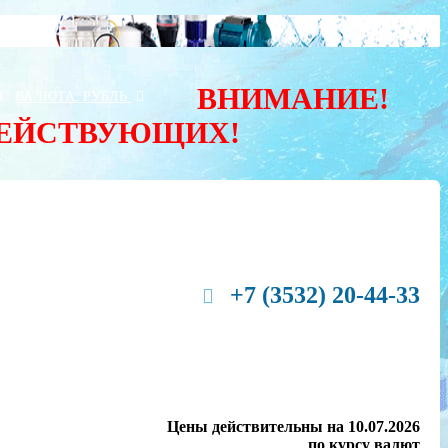
ВНИМАНИЕ!
Ы
ВАЛЮТА:
РУБЛЬ
ДЕЙСТВУЮЩИХ!
+7 (3532) 20-44-33
Цены действительны на 10.07.2026
по курсу валют