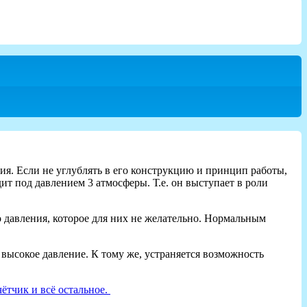
ия. Если не углублять в его конструкцию и принцип работы,
дит под давлением 3 атмосферы. Т.е. он выступает в роли
о давления, которое для них не желательно. Нормальным
 высокое давление. К тому же, устраняется возможность
чётчик и всё остальное.