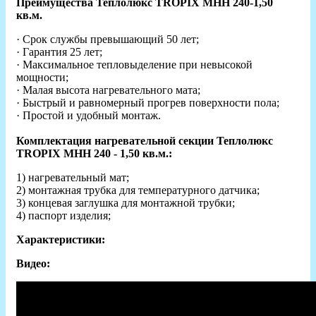
Преимущества Теплолюкс TROPIX МНН 240-1,50
кв.м.
· Срок службы превышающий 50 лет;
· Гарантия 25 лет;
· Максимальное тепловыделение при невысокой
мощности;
· Малая высота нагревательного мата;
· Быстрый и равномерный прогрев поверхности пола;
· Простой и удобный монтаж.
Комплектация нагревательной секции Теплолюкс
TROPIX МНН 240 - 1,50 кв.м.:
1) нагревательный мат;
2) монтажная трубка для температурного датчика;
3) концевая заглушка для монтажной трубки;
4) паспорт изделия;
Характеристики:
Видео: