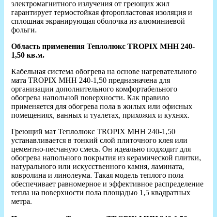
электромагнитного излучения от греющих жил
гарантирует термостойкая фторопластовая изоляция и
сплошная экранирующая оболочка из алюминиевой
фольги.
Область применения Теплолюкс TROPIX МНН 240-
1,50 кв.м.
Кабельная система обогрева на основе нагревательного
мата TROPIX МНH 240-1,50 предназначена для
организации дополнительного комфортабельного
обогрева напольной поверхности. Как правило
применяется для обогрева пола в жилых или офисных
помещениях, ванных и туалетах, прихожих и кухнях.
Греющий мат Теплолюкс TROPIX МНH 240-1,50
устанавливается в тонкий слой плиточного клея или
цементно-песчаную смесь. Он идеально подходит для
обогрева напольного покрытия из керамической плитки,
натурального или искусственного камня, ламината,
ковролина и линолеума. Такая модель теплого пола
обеспечивает равномерное и эффективное распределение
тепла на поверхности пола площадью 1,5 квадратных
метра.