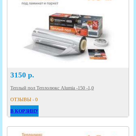
3150
р.
Теплый пол Теплолюкс Alumia -150 -1,0
ОТЗЫВЫ - 0
В КОРЗИНУ