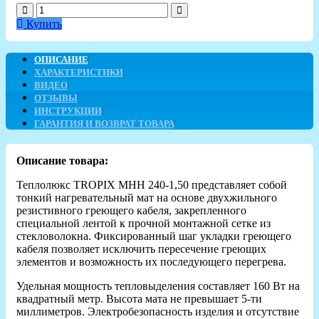
Купить
ОПИСАНИЕ
ХАРАКТЕРИСТИКИ
ВИДЕО
ОТЗЫВЫ
ИНСТРУКЦИИ
ГАРАНТИЯ И ВОЗВРАТ ТОВАРА
Описание товара:
Теплолюкс TROPIX МНH 240-1,50 представляет собой
тонкий нагревательный мат на основе двухжильного
резистивного греющего кабеля, закрепленного
специальной лентой к прочной монтажной сетке из
стекловолокна. Фиксированный шаг укладки греющего
кабеля позволяет исключить пересечение греющих
элементов и возможность их последующего перегрева.
Удельная мощность тепловыделения составляет 160 Вт на
квадратный метр. Высота мата не превышает 5-ти
миллиметров. Электробезопасность изделия и отсутствие