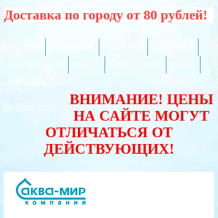
Доставка по городу от 80 рублей!
ГЛАВНАЯ
ОПТОВИКАМ
РАССРОЧКА
РЕКВИЗИТЫ
ПОЛЕЗНО ЗНАТЬ
СЕРВИС
СЕРТИФИКАТЫ
АКЦИИ
КОНТАКТЫ
ВНИМАНИЕ! ЦЕНЫ
ВАЛЮТА:
РУБЛЬ
НА САЙТЕ МОГУТ
ОТЛИЧАТЬСЯ ОТ
ДЕЙСТВУЮЩИХ!