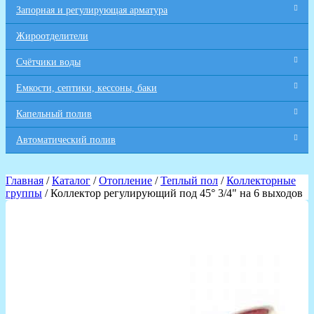
Запорная и регулирующая арматура
Жироотделители
Счётчики воды
Емкости, септики, кессоны, баки
Капельный полив
Автоматический полив
Главная
/
Каталог
/
Отопление
/
Теплый пол
/
Коллекторные
группы
/ Коллектор регулирующий под 45° 3/4" на 6 выходов