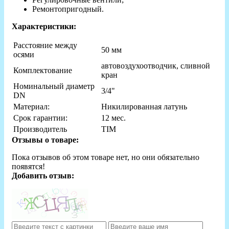
Ремонтопригодный.
Характеристики:
Расстояние между
50 мм
осями
автовоздухоотводчик, сливной
Комплектование
кран
Номинальный диаметр
3/4"
DN
Материал:
Никилированная латунь
Срок гарантии:
12 мес.
Производитель
TIM
Отзывы о товаре:
Пока отзывов об этом товаре нет, но они обязательно
появятся!
Добавить отзыв: