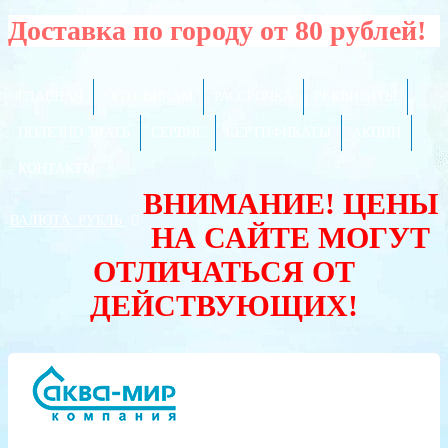
Доставка по городу от 80 рублей!
ГЛАВНАЯ
ОПТОВИКАМ
РАССРОЧКА
РЕКВИЗИТЫ
ПОЛЕЗНО ЗНАТЬ
СЕРВИС
СЕРТИФИКАТЫ
АКЦИИ
КОНТАКТЫ
ВНИМАНИЕ! ЦЕНЫ
ВАЛЮТА:
РУБЛЬ
НА САЙТЕ МОГУТ
ОТЛИЧАТЬСЯ ОТ
ДЕЙСТВУЮЩИХ!