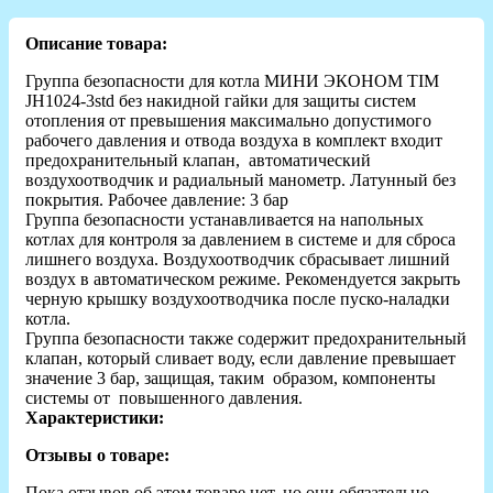
Описание товара:
Группа безопасности для котла МИНИ ЭКОНОМ TIM
JH1024-3std без накидной гайки для защиты систем
отопления от превышения максимально допустимого
рабочего давления и отвода воздуха в комплект входит
предохранительный клапан, автоматический
воздухоотводчик и радиальный манометр. Латунный без
покрытия. Рабочее давление: 3 бар
Группа безопасности устанавливается на напольных
котлах для контроля за давлением в системе и для сброса
лишнего воздуха. Воздухоотводчик сбрасывает лишний
воздух в автоматическом режиме. Рекомендуется закрыть
черную крышку воздухоотводчика после пуско-наладки
котла.
Группа безопасности также содержит предохранительный
клапан, который сливает воду, если давление превышает
значение 3 бар, защищая, таким образом, компоненты
системы от повышенного давления.
Характеристики:
Отзывы о товаре:
Пока отзывов об этом товаре нет, но они обязательно