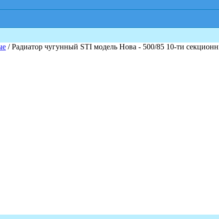
ые
/ Радиатор чугунный STI модель Нова - 500/85 10-ти секцион