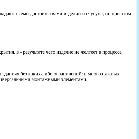
адают всеми достоинствами изделий из чугуна, но при этом
ия, в - результате чего изделие не желтеет в процессе
 зданиях без каких-либо ограничений: в многоэтажных
универсальными монтажными элементами.