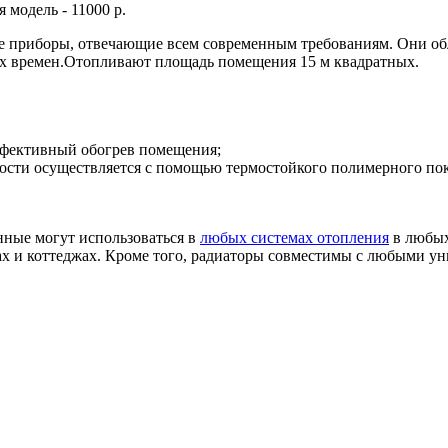
 модель - 11000 р.
е приборы, отвечающие всем современным требованиям. Они обл
ких времен.Отопливают площадь помещения 15 м квадратных.
эффективный обогрев помещения;
сти осуществляется с помощью термостойкого полимерного покрыт
нные могут использоваться в
любых системах отопления
в любых
ах и коттеджах. Кроме того, радиаторы совместимы с любыми 