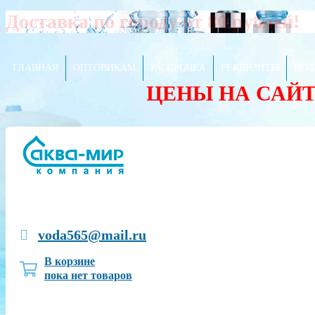
Доставка по городу от 80 рублей!
ГЛАВНАЯ
ОПТОВИКАМ
РАССРОЧКА
РЕКВИЗИТЫ
ПОЛ
ЦЕНЫ НА САЙ
voda565@mail.ru
В корзине
пока нет товаров