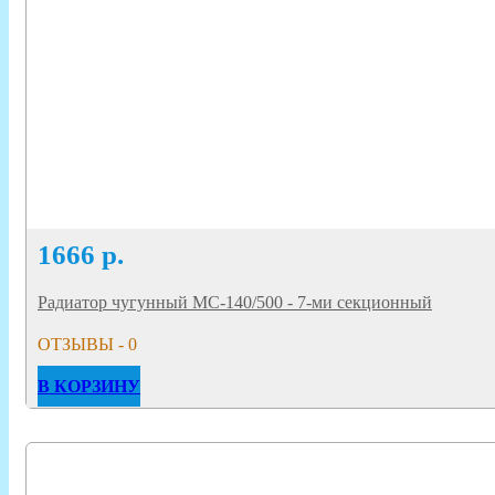
1666
р.
Радиатор чугунный МС-140/500 - 7-ми секционный
ОТЗЫВЫ - 0
В КОРЗИНУ