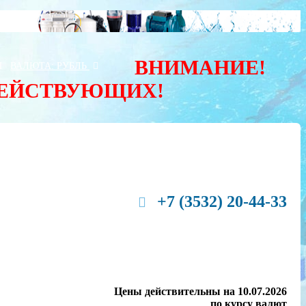
ВНИМАНИЕ!
Ы
ВАЛЮТА:
РУБЛЬ
ДЕЙСТВУЮЩИХ!
+7 (3532) 20-44-33
Цены действительны на 10.07.2026
по курсу валют