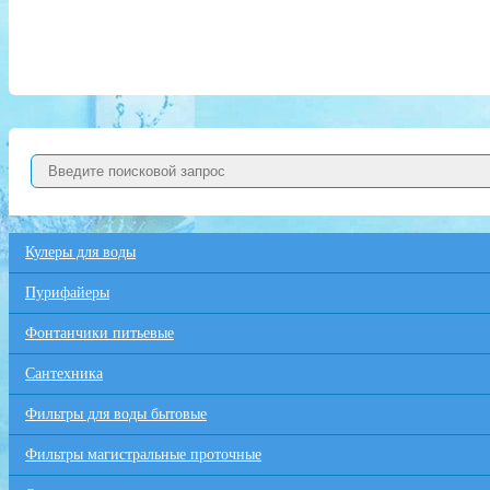
Кулеры для воды
Пурифайеры
Фонтанчики питьевые
Сантехника
Фильтры для воды бытовые
Фильтры магистральные проточные