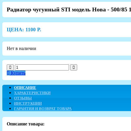
Радиатор чугунный STI модель Нова - 500/85
ЦЕНА:
1100
Р.
Нет в наличии
Купить
ОПИСАНИЕ
ХАРАКТЕРИСТИКИ
ОТЗЫВЫ
ИНСТРУКЦИИ
ГАРАНТИЯ И ВОЗВРАТ ТОВАРА
Описание товара: