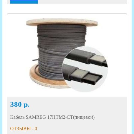
380
р.
Кабель SAMREG 17HTM2-CT(пищевой)
ОТЗЫВЫ - 0