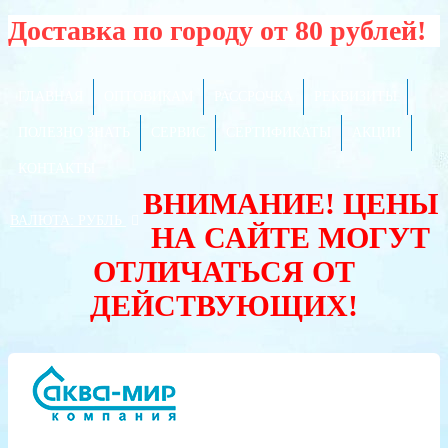
Доставка по городу от 80 рублей!
ГЛАВНАЯ
ОПТОВИКАМ
РАССРОЧКА
РЕКВИЗИТЫ
ПОЛЕЗНО ЗНАТЬ
СЕРВИС
СЕРТИФИКАТЫ
АКЦИИ
КОНТАКТЫ
ВНИМАНИЕ! ЦЕНЫ
ВАЛЮТА:
РУБЛЬ
НА САЙТЕ МОГУТ
ОТЛИЧАТЬСЯ ОТ
ДЕЙСТВУЮЩИХ!