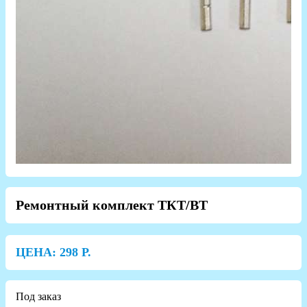
Ремонтный комплект ТКТ/ВТ
ЦЕНА:
298
Р.
Под заказ