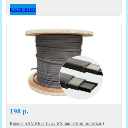
В КОРЗИНУ
198
р.
Кабель SAMREG 16-2CR(с защитной оплёткой)