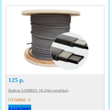
125
р.
Кабель SAMREG 16-2(без оплётки)
ОТЗЫВЫ - 0
В КОРЗИНУ