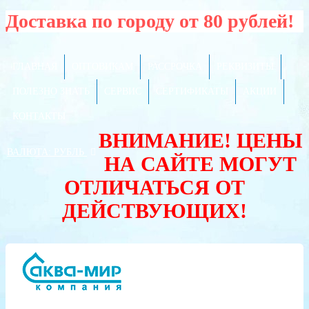
Доставка по городу от 80 рублей!
ГЛАВНАЯ
ОПТОВИКАМ
РАССРОЧКА
РЕКВИЗИТЫ
ПОЛЕЗНО ЗНАТЬ
СЕРВИС
СЕРТИФИКАТЫ
АКЦИИ
КОНТАКТЫ
ВНИМАНИЕ! ЦЕНЫ
ВАЛЮТА:
РУБЛЬ
НА САЙТЕ МОГУТ
ОТЛИЧАТЬСЯ ОТ
ДЕЙСТВУЮЩИХ!