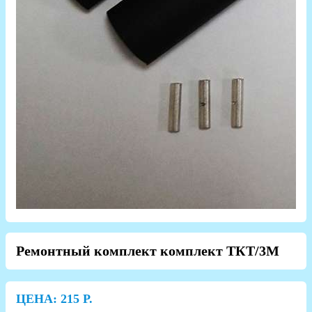
Ремонтный комплект комплект ТКТ/3М
ЦЕНА:
215
Р.