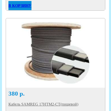
В КОРЗИНУ
380
р.
Кабель SAMREG 17HTM2-CT(пищевой)