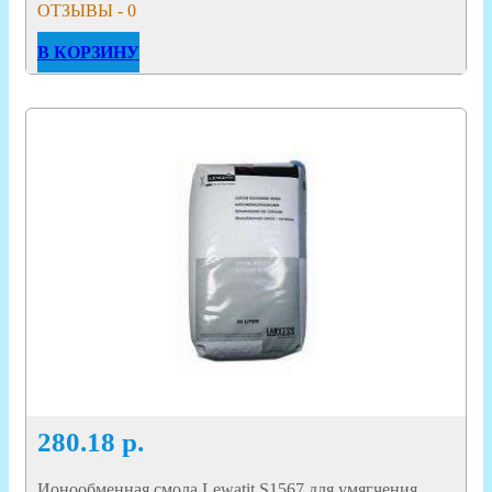
ОТЗЫВЫ - 0
В КОРЗИНУ
280.18
р.
Ионообменная смола Lewatit S1567 для умягчения