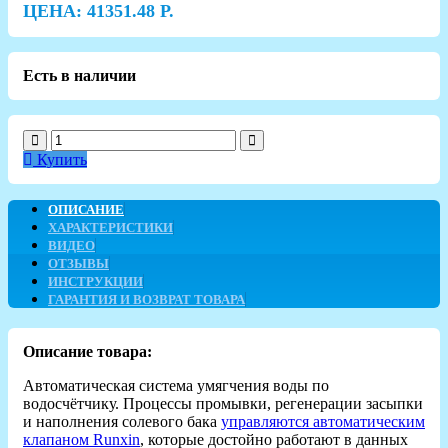
ЦЕНА:
41351.48
Р.
Есть в наличии
Купить
ОПИСАНИЕ
ХАРАКТЕРИСТИКИ
ВИДЕО
ОТЗЫВЫ
ИНСТРУКЦИИ
ГАРАНТИЯ И ВОЗВРАТ ТОВАРА
Описание товара:
Автоматическая система умягчения воды по
водосчётчику. Процессы промывки, регенерации засыпки
и наполнения солевого бака
управляются автоматическим
клапаном Runxin
, которые достойно работают в данных