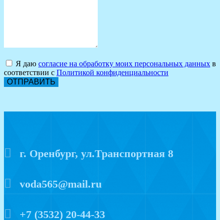
Я даю
согласие на обработку моих персональных данных
в
соответствии с
Политикой конфиденциальности
ОТПРАВИТЬ
г. Оренбург, ул.Транспортная 8
voda565@mail.ru
+7 (3532) 20-44-33