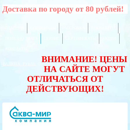
Доставка по городу от 80 рублей!
ГЛАВНАЯ
ОПТОВИКАМ
РАССРОЧКА
РЕКВИЗИТЫ
ПОЛЕЗНО ЗНАТЬ
СЕРВИС
СЕРТИФИКАТЫ
АКЦИИ
КОНТАКТЫ
ВНИМАНИЕ! ЦЕНЫ
ВАЛЮТА:
РУБЛЬ
НА САЙТЕ МОГУТ
ОТЛИЧАТЬСЯ ОТ
ДЕЙСТВУЮЩИХ!