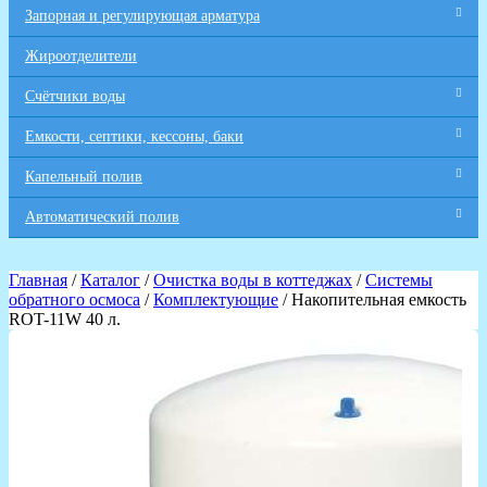
Запорная и регулирующая арматура
Жироотделители
Счётчики воды
Емкости, септики, кессоны, баки
Капельный полив
Автоматический полив
Главная
/
Каталог
/
Очистка воды в коттеджах
/
Системы
обратного осмоса
/
Комплектующие
/ Накопительная емкость
ROT-11W 40 л.