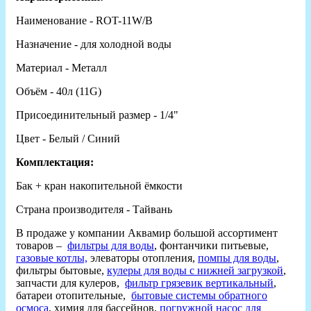
Наименование - ROT-11W/B
Назначение - для холодной воды
Материал - Металл
Объём - 40л (11G)
Присоединительный размер - 1/4"
Цвет - Белый / Синий
Комплектация:
Бак + кран накопительной ёмкости
Страна производителя - Тайвань
В продаже у компании Аквамир большой ассортимент
товаров –
фильтры для воды
, фонтанчики питьевые,
газовые котлы,
элеваторы отопления,
помпы для воды
,
фильтры бытовые,
кулеры для воды с нижней загрузкой
,
запчасти для кулеров,
фильтр грязевик вертикальный
,
батареи отопительные,
бытовые системы обратного
осмоса
, химия для бассейнов,
погружной насос для