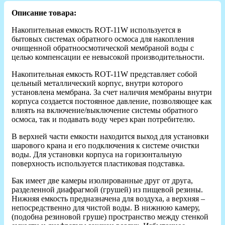
Описание товара:
Накопительная емкость ROT-11W используется в
бытовых системах обратного осмоса для накопления
очищенной обратноосмотической мембраной воды с
целью компенсации ее невысокой производительности.
Накопительная емкость ROT-11W представляет собой
цельный металлический корпус, внутри которого
установлена мембрана. За счет наличия мембраны внутри
корпуса создается постоянное давление, позволяющее как
влиять на включение/выключение системы обратного
осмоса, так и подавать воду через кран потребителю.
В верхней части емкости находится выход для установки
шарового крана и его подключения к системе очистки
воды. Для установки корпуса на горизонтальную
поверхность используется пластиковая подставка.
Бак имеет две камеры изолированные друг от друга,
разделенной диафрагмой (грушей) из пищевой резины.
Нижняя емкость предназначена для воздуха, а верхняя –
непосредственно для чистой воды. В нижнюю камеру,
(подобна резиновой груше) пространство между стенкой