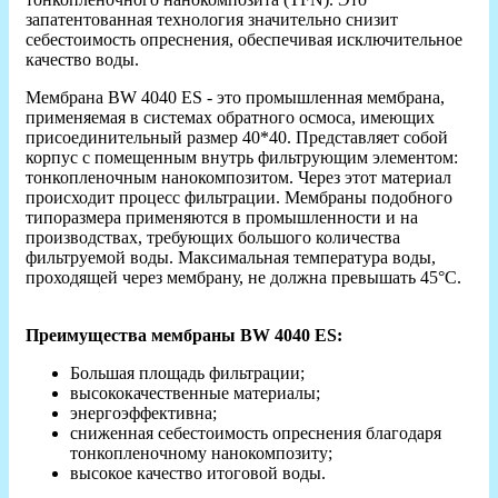
запатентованная технология значительно снизит
себестоимость опреснения, обеспечивая исключительное
качество воды.
Мембрана BW 4040 ES - это промышленная мембрана,
применяемая в системах обратного осмоса, имеющих
присоединительный размер 40*40. Представляет собой
корпус с помещенным внутрь фильтрующим элементом:
тонкопленочным нанокомпозитом. Через этот материал
происходит процесс фильтрации. Мембраны подобного
типоразмера применяются в промышленности и на
производствах, требующих большого количества
фильтруемой воды. Максимальная температура воды,
проходящей через мембрану, не должна превышать 45°С.
Преимущества мембраны BW 4040 ES:
Большая площадь фильтрации;
высококачественные материалы;
энергоэффективна;
сниженная себестоимость опреснения благодаря
тонкопленочному нанокомпозиту;
высокое качество итоговой воды.