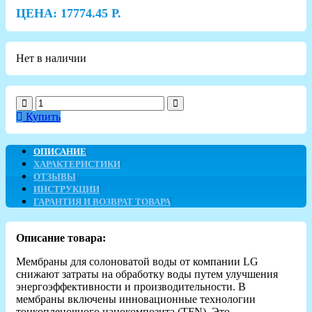
ЦЕНА:
17774.45
Р.
Нет в наличии
Купить
ОПИСАНИЕ
ХАРАКТЕРИСТИКИ
ОТЗЫВЫ
ИНСТРУКЦИИ
ГАРАНТИЯ И ВОЗВРАТ ТОВАРА
Описание товара:
Мембраны для солоноватой воды от компании LG
снижают затраты на обработку воды путем улучшения
энергоэффективности и производительности. В
мембраны включены инновационные технологии
тонкопленочного нанокомпозита (TFN). Это