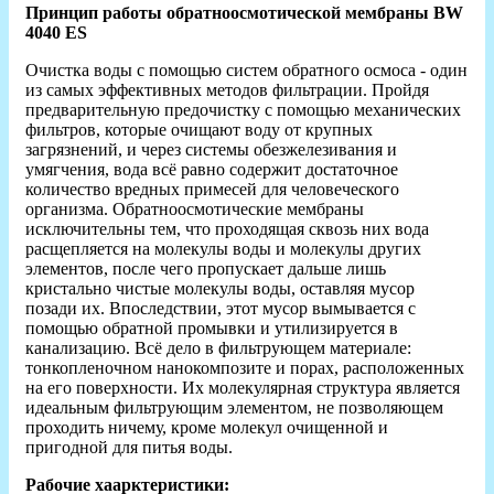
Принцип работы обратноосмотической мембраны BW
4040 ES
Очистка воды с помощью систем обратного осмоса - один
из самых эффективных методов фильтрации. Пройдя
предварительную предочистку с помощью механических
фильтров, которые очищают воду от крупных
загрязнений, и через системы обезжелезивания и
умягчения, вода всё равно содержит достаточное
количество вредных примесей для человеческого
организма. Обратноосмотические мембраны
исключительны тем, что проходящая сквозь них вода
расщепляется на молекулы воды и молекулы других
элементов, после чего пропускает дальше лишь
кристально чистые молекулы воды, оставляя мусор
позади их. Впоследствии, этот мусор вымывается с
помощью обратной промывки и утилизируется в
канализацию. Всё дело в фильтрующем материале:
тонкопленочном нанокомпозите и порах, расположенных
на его поверхности. Их молекулярная структура является
идеальным фильтрующим элементом, не позволяющем
проходить ничему, кроме молекул очищенной и
пригодной для питья воды.
Рабочие хаарктеристики: