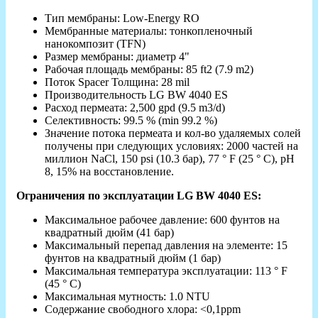
Тип мембраны: Low-Energy RO
Мембранные материалы: тонкопленочный
нанокомпозит (TFN)
Размер мембраны: диаметр 4"
Рабочая площадь мембраны: 85 ft2 (7.9 m2)
Поток Spacer Толщина: 28 mil
Производительность LG BW 4040 ES
Расход пермеата: 2,500 gpd (9.5 m3/d)
Селективность: 99.5 % (min 99.2 %)
Значение потока пермеата и кол-во удаляемых солей
получены при следующих условиях: 2000 частей на
миллион NaCl, 150 psi (10.3 бар), 77 ° F (25 ° C), рН
8, 15% на восстановление.
Ограничения по эксплуатации LG BW 4040 ES:
Максимальное рабочее давление: 600 фунтов на
квадратный дюйм (41 бар)
Максимальный перепад давления на элементе: 15
фунтов на квадратный дюйм (1 бар)
Максимальная температура эксплуатации: 113 ° F
(45 ° C)
Максимальная мутность: 1.0 NTU
Содержание свободного хлора: <0,1ppm