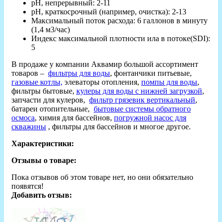
рН, непрерывный: 2-11
рН, краткосрочный (например, очистка): 2-13
Максимальный поток расхода: 6 галлонов в минуту
(1,4 м3/час)
Индекс максимальной плотности ила в потоке(SDI):
5
В продаже у компании Аквамир большой ассортимент
товаров –
фильтры для воды
, фонтанчики питьевые,
газовые котлы,
элеваторы отопления,
помпы для воды
,
фильтры бытовые,
кулеры для воды с нижней загрузкой
,
запчасти для кулеров,
фильтр грязевик вертикальный
,
батареи отопительные,
бытовые системы обратного
осмоса
, химия для бассейнов,
погружной насос для
скважины
, фильтры для бассейнов и многое другое.
Характеристики:
Отзывы о товаре:
Пока отзывов об этом товаре нет, но они обязательно
появятся!
Добавить отзыв: