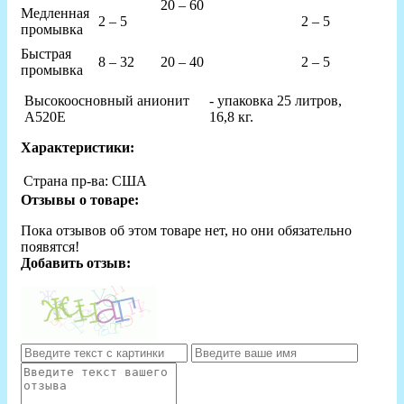
20 – 60
Медленная
2 – 5
2 – 5
промывка
Быстрая
8 – 32
20 – 40
2 – 5
промывка
Высокоосновный анионит
- упаковка 25 литров,
А520E
16,8 кг.
Характеристики:
Страна пр-ва:
США
Отзывы о товаре:
Пока отзывов об этом товаре нет, но они обязательно
появятся!
Добавить отзыв: