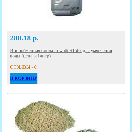
280.18
р.
Ионообменная смола Lewatit S1567 для умягчения
воды (цена за1литр)
ОТЗЫВЫ - 0
В КОРЗИНУ