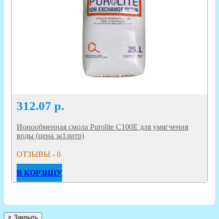
312.07
р.
Ионообменная смола Purolite C100E для умягчения
воды (цена за1литр)
ОТЗЫВЫ - 0
В КОРЗИНУ
×
Закрыть