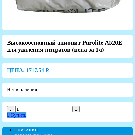
Высокоосновный анионит Purolite А520Е
для удаления нитратов (цена за 1л)
ЦЕНА:
1717.54
Р.
Нет в наличии
Купить
ОПИСАНИЕ