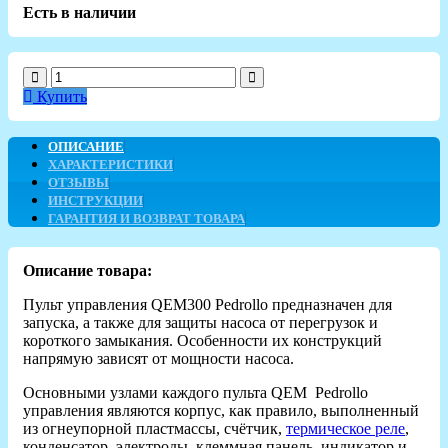
Есть в наличии
Купить
ОПИСАНИЕ
ХАРАКТЕРИСТИКИ
ОТЗЫВЫ
ИНСТРУКЦИИ
ГАРАНТИЯ И ВОЗВРАТ ТОВАРА
Описание товара:
Пульт управления QEM300 Pedrollo предназначен для
запуска, а также для защиты насоса от перегрузок и
короткого замыкания. Особенности их конструкций
напрямую зависят от мощности насоса.
Основными узлами каждого пульта QEM Pedrollo
управления являются корпус, как правило, выполненный
из огнеупорной пластмассы, счётчик,
термическое реле
,
конденсатор, электроды, клеммная панель, индикатор и