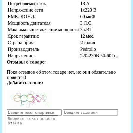
Потребляемый ток
18 А
Напряжение сети
1х220 В
ЕМК. КОНД.
60 мкФ
Мощность двигателя
3 Л.С.
Максимальное значение мощности
3 кВТ
Срок гарантии:
12 мес.
Страна пр-ва:
Италия
Производитель
Pedrollo
Напряжение:
220-230В 50-60Гц.
Отзывы о товаре:
Пока отзывов об этом товаре нет, но они обязательно
появятся!
Добавить отзыв: