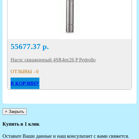
55677.37
р.
Насос скважинный 4SR4m/26 P Pedrollo
ОТЗЫВЫ - 0
В КОРЗИНУ
×
Закрыть
Купить в 1 клик
Оставьте Ваши данные и наш консультант с вами свяжется.